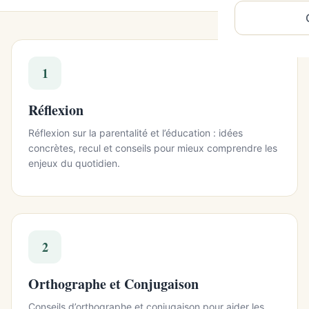
1
Réflexion
Réflexion sur la parentalité et l’éducation : idées
concrètes, recul et conseils pour mieux comprendre les
enjeux du quotidien.
2
Orthographe et Conjugaison
Conseils d’orthographe et conjugaison pour aider les