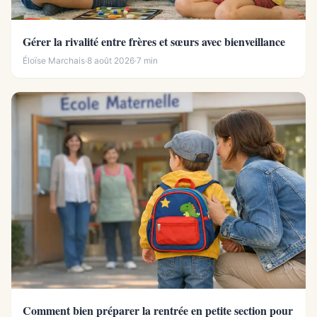
Gérer la rivalité entre frères et sœurs avec bienveillance
Éloïse Marchais
·
8 août 2026
·
7 min
Comment bien préparer la rentrée en petite section pour