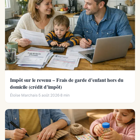
Impôt sur le revenu – Frais de garde d’enfant hors du
domicile (crédit d’impôt)
Éloïse Marchais
·
5 août 2026
·
8 min