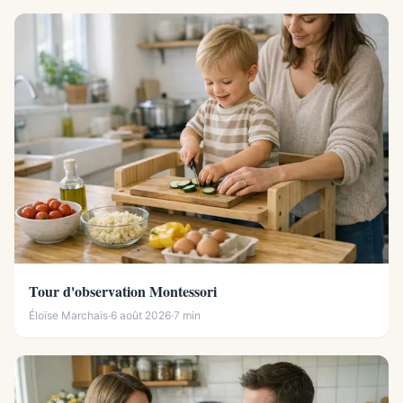
Tour d'observation Montessori
Éloïse Marchais
·
6 août 2026
·
7 min