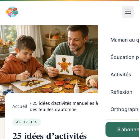
Maman au q
Éducation p
Activités
Réflexion
/
25 idées d’activités manuelles à faire avec
Accueil
Orthograph
des feuilles d’automne
ACTIVITÉS
S'abonner
25 idées d’activités