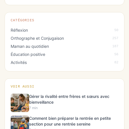
CATÉGORIES
Réflexion
50
Orthographe et Conjugaison
257
Maman au quotidien
187
Éducation positive
56
Activités
82
VOIR AUSSI
Gérer la rivalité entre frères et sœurs avec
bienveillance
7 min
Comment bien préparer la rentrée en petite
section pour une rentrée sereine