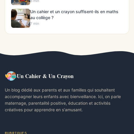
8 min
Un cahier et un crayon suffisent-ils en maths
au collège ?
7 min
Un Cahier & Un Crayon
Un blog dédié aux parents et aux familles qui souhaitent
accompagner leurs enfants avec bienveillance. Ici, on parle
maternage, parentalité positive, éducation et activités
créatives pour apprendre en s'amusant.
RUBRIQUES