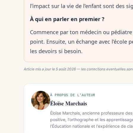
l’impact sur la vie de l’enfant sont des 
À qui en parler en premier ?
Commence par ton médecin ou pédiatre p
point. Ensuite, un échange avec l’école pe
les devoirs si besoin.
Article mis a jour le
5 août 2026
— les corrections eventuelles sont
À PROPOS DE L'AUTEUR
Éloïse Marchais
Éloïse Marchais, ancienne professeure des 
positive, l'orthographe et les apprentissa
l'Éducation nationale et l'expérience de cla