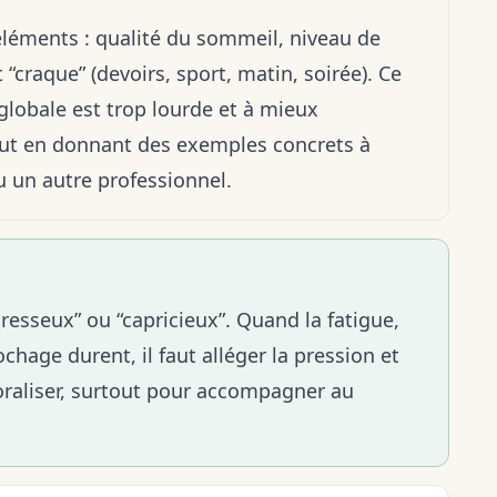
éléments : qualité du sommeil, niveau de
“craque” (devoirs, sport, matin, soirée). Ce
e globale est trop lourde et à mieux
out en donnant des exemples concrets à
u un autre professionnel.
resseux” ou “capricieux”. Quand la fatigue,
rochage durent, il faut alléger la pression et
aliser, surtout pour
accompagner au