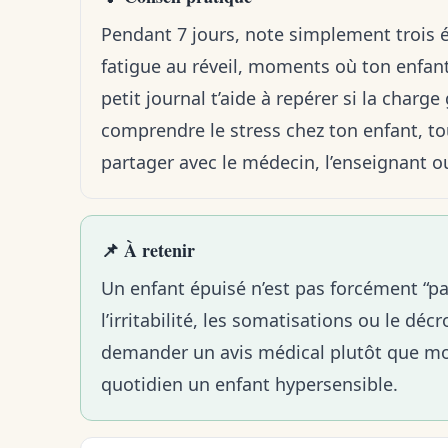
Pendant 7 jours, note simplement trois 
fatigue au réveil, moments où ton enfant 
petit journal t’aide à repérer si la charg
comprendre
le stress chez ton enfant
, t
partager avec le médecin, l’enseignant o
📌 À retenir
Un enfant épuisé n’est pas forcément “pa
l’irritabilité, les somatisations ou le déc
demander un avis médical plutôt que mor
quotidien un enfant hypersensible
.