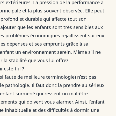
rs extérieures. La pression de la performance à
 principale et la plus souvent observée. Elle peut
 profond et durable qui affecte tout son
 ajouter que les enfants sont très sensibles aux
es problèmes économiques rejaillissent sur eux
ses dépenses et ses emprunts grâce à sa
 enfant un environnement serein. Même s’il ne
r la stabilité que vous lui offrez.
feste-t-il ?
i faute de meilleure terminologie) n’est pas
le pathologie. Il faut donc la prendre au sérieux
L’enfant surmené qui ressent un mal-être
ments qui doivent vous alarmer. Ainsi, l’enfant
 inhabituelle et des difficultés à dormir,
une