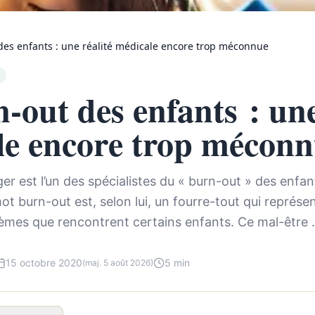
des enfants : une réalité médicale encore trop méconnue
-out des enfants : une
le encore trop mécon
r est l’un des spécialistes du « burn-out » des enfant
ot burn-out est, selon lui, un fourre-tout qui représen
lèmes que rencontrent certains enfants. Ce mal-être .
15 octobre 2020
5 min
(maj. 5 août 2026)