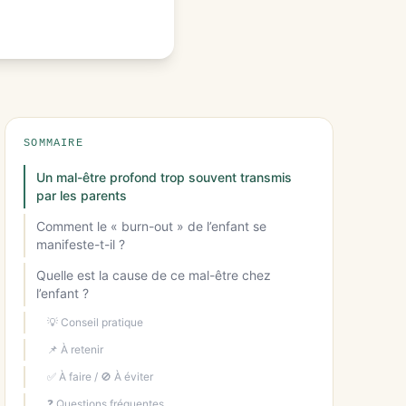
SOMMAIRE
Un mal-être profond trop souvent transmis
par les parents
Comment le « burn-out » de l’enfant se
manifeste-t-il ?
Quelle est la cause de ce mal-être chez
l’enfant ?
💡 Conseil pratique
📌 À retenir
✅ À faire / 🚫 À éviter
❓ Questions fréquentes