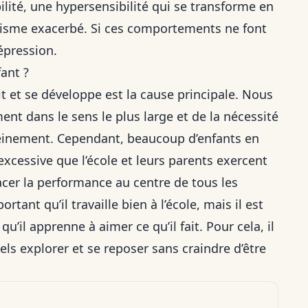
bilité, une hypersensibilité qui se transforme en
nnisme exacerbé. Si ces comportements ne font
dépression.
fant ?
t et se développe est la cause principale. Nous
nt dans le sens le plus large et de la nécessité
sereinement. Cependant, beaucoup d’enfants en
excessive que l’école et leurs parents exercent
placer la performance au centre de tous les
ortant qu’il travaille bien à l’école, mais il est
u’il apprenne à aimer ce qu’il fait. Pour cela, il
uels explorer et se reposer sans craindre d’être