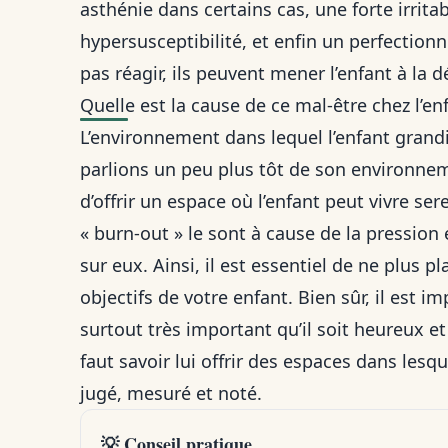
asthénie
dans certains cas, une forte irrita
hypersusceptibilité, et enfin un perfectio
pas réagir, ils peuvent mener l’enfant à la 
Quelle est la cause de ce mal-être chez l’en
L’environnement dans lequel l’enfant grandi
parlions un peu plus tôt de son environneme
d’offrir un espace où l’enfant peut vivre 
« burn-out » le sont à cause de la pression 
sur eux. Ainsi, il est essentiel de ne plus 
objectifs de votre enfant. Bien sûr, il est imp
surtout très important qu’il soit heureux et q
faut savoir lui offrir des espaces dans lesq
jugé, mesuré et noté.
💡 Conseil pratique