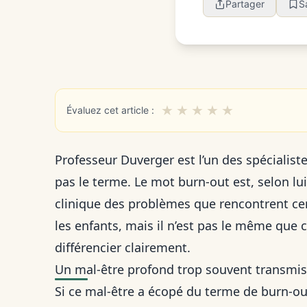
Partager
S
★
★
★
★
★
Évaluez cet article :
Professeur Duverger est l’un des spécialiste
pas le terme. Le mot burn-out est, selon lui
clinique des problèmes que rencontrent cer
les enfants, mais il n’est pas le même que c
différencier clairement.
Un mal-être profond trop souvent transmis
Si ce mal-être a écopé du terme de burn-out