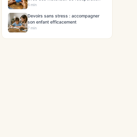
6 min
Devoirs sans stress : accompagner
son enfant efficacement
7 min