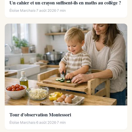
Un cahier et un crayon suffisent-ils en maths au collège ?
Éloïse Marchais
·
7 août 2026
·
7 min
Tour d'observation Montessori
Éloïse Marchais
·
6 août 2026
·
7 min