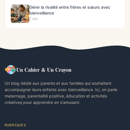
Gérer la rivalité entre frères et sœurs avec
bienveillance
7 min
Un Cahier & Un Crayon
Un blog dédié aux parents et aux familles qui souhaitent
accompagner leurs enfants avec bienveillance. Ici, on parle
maternage, parentalité positive, éducation et activités
créatives pour apprendre en s'amusant.
RUBRIQUES