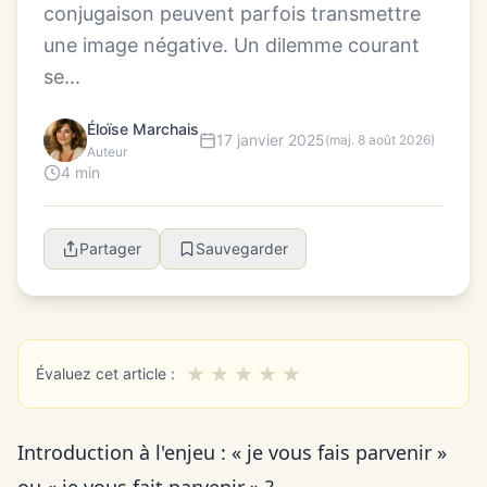
conjugaison peuvent parfois transmettre
une image négative. Un dilemme courant
se...
Éloïse Marchais
17 janvier 2025
(maj. 8 août 2026)
Auteur
4 min
Partager
Sauvegarder
★
★
★
★
★
Évaluez cet article :
Introduction à l'enjeu : « je vous fais parvenir »