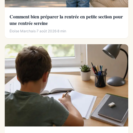
Comment bien préparer la rentrée en petite section pour
une rentrée sereine
Éloïse Marchais
·
7 août 2026
·
8 min