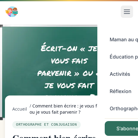
Maman au q
Éducation p
Activités
Réflexion
/
Comment bien écrire : je vous fais parvenir
Orthograph
Accueil
ou je vous fait parvenir ?
ORTHOGRAPHE ET CONJUGAISON
S'abonner
Comment bien écrire : je