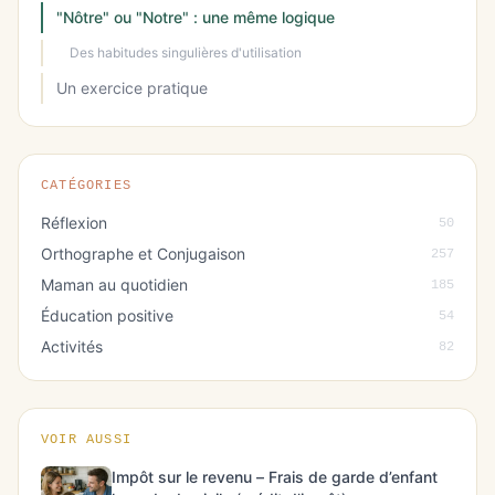
"Nôtre" ou "Notre" : une même logique
Des habitudes singulières d'utilisation
Un exercice pratique
CATÉGORIES
Réflexion
50
Orthographe et Conjugaison
257
Maman au quotidien
185
Éducation positive
54
Activités
82
VOIR AUSSI
Impôt sur le revenu – Frais de garde d’enfant