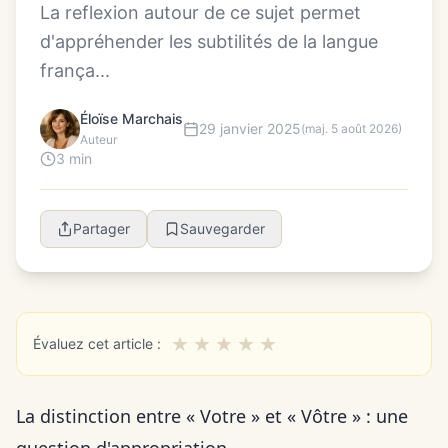
La reflexion autour de ce sujet permet
d'appréhender les subtilités de la langue
frança...
Éloïse Marchais
29 janvier 2025
(maj. 5 août 2026)
Auteur
3 min
Partager
Sauvegarder
★
★
★
★
★
Évaluez cet article :
La distinction entre « Votre » et « Vôtre » : une