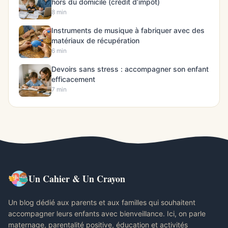
hors du domicile (crédit d’impôt)
8 min
Instruments de musique à fabriquer avec des
matériaux de récupération
6 min
Devoirs sans stress : accompagner son enfant
efficacement
7 min
Un Cahier & Un Crayon
Un blog dédié aux parents et aux familles qui souhaitent
accompagner leurs enfants avec bienveillance. Ici, on parle
maternage, parentalité positive, éducation et activités