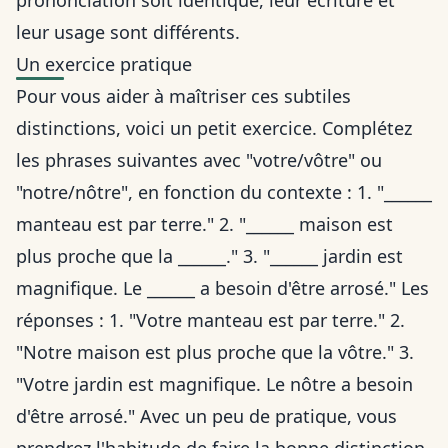
prononciation soit identique, leur écriture et
leur usage sont différents.
Un exercice pratique
Pour vous aider à maîtriser ces subtiles
distinctions, voici un petit exercice. Complétez
les phrases suivantes avec "votre/vôtre" ou
"notre/nôtre", en fonction du contexte : 1. "______
manteau est par terre." 2. "______ maison est
plus proche que la ______." 3. "______ jardin est
magnifique. Le ______ a besoin d'être arrosé." Les
réponses : 1. "Votre manteau est par terre." 2.
"Notre maison est plus proche que la vôtre." 3.
"Votre jardin est magnifique. Le nôtre a besoin
d'être arrosé." Avec un peu de pratique, vous