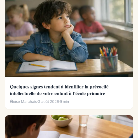
Quelques signes tendent à identifier la précocité
intellectuelle de votre enfant à l’école primaire
Éloïse Marchais
·
3 août 2026
·
9 min