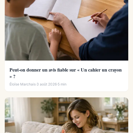
Peut-on donner un avis fiable sur « Un cahier un crayon
» ?
Éloïse Marchais
·
3 août 2026
·
5 min