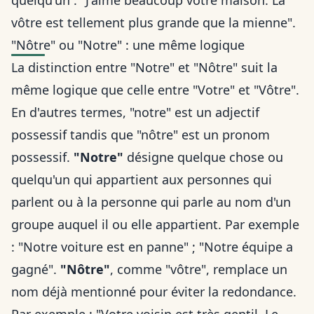
quelqu'un : "J'aime beaucoup votre maison. La
vôtre est tellement plus grande que la mienne".
"Nôtre" ou "Notre" : une même logique
La distinction entre "Notre" et "Nôtre" suit la
même logique que celle entre "Votre" et "Vôtre".
En d'autres termes, "notre" est un adjectif
possessif tandis que "nôtre" est un pronom
possessif.
"Notre"
désigne quelque chose ou
quelqu'un qui appartient aux personnes qui
parlent ou à la personne qui parle au nom d'un
groupe auquel il ou elle appartient. Par exemple
: "Notre voiture est en panne" ; "Notre équipe a
gagné".
"Nôtre"
, comme "vôtre", remplace un
nom déjà mentionné pour éviter la redondance.