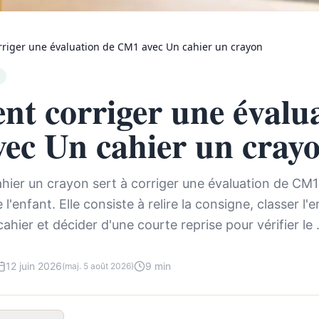
iger une évaluation de CM1 avec Un cahier un crayon
t corriger une évalua
ec Un cahier un cray
ier un crayon sert à corriger une évaluation de CM1 
 l'enfant. Elle consiste à relire la consigne, classer l'
ahier et décider d'une courte reprise pour vérifier le .
12 juin 2026
9 min
(maj. 5 août 2026)