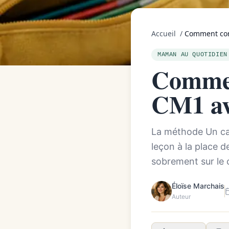
Accueil
/
Comment corr
MAMAN AU QUOTIDIEN
Commen
CM1 av
La méthode Un cah
leçon à la place de
sobrement sur le c
Éloïse Marchais
Auteur