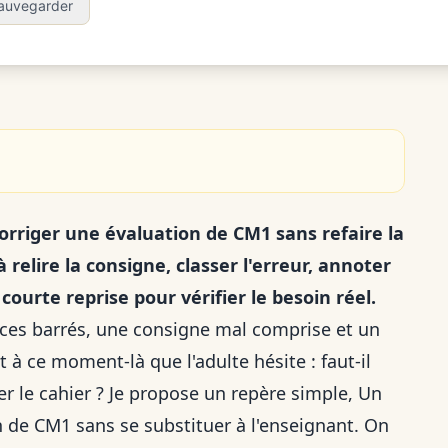
auvegarder
rriger une évaluation de CM1 sans refaire la
à relire la consigne, classer l'erreur, annoter
ourte reprise pour vérifier le besoin réel.
rcices barrés, une consigne mal comprise et un
t à ce moment-là que l'adulte hésite : faut-il
er le cahier ? Je propose un repère simple, Un
n de CM1 sans se substituer à l'enseignant. On