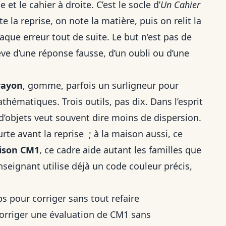
 et le cahier à droite. C’est le socle d’
Un Cahier
 la reprise, on note la matière, puis on relit la
ue erreur tout de suite. Le but n’est pas de
elève d’une réponse fausse, d’un oubli ou d’une
rayon
, gomme, parfois un surligneur pour
hématiques. Trois outils, pas dix. Dans l’esprit
d’objets veut souvent dire moins de dispersion.
rte avant la reprise ; à la maison aussi, ce
aison CM1
, ce cadre aide autant les familles que
nseignant utilise déjà un code couleur précis,
 pour corriger sans tout refaire
corriger une évaluation de CM1 sans