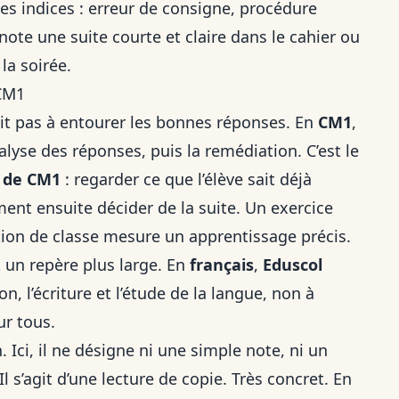
es indices : erreur de consigne, procédure
 note une suite courte et claire dans le cahier ou
la soirée.
 CM1
it pas à entourer les bonnes réponses. En
CM1
,
nalyse des réponses, puis la remédiation. C’est le
 de CM1
: regarder ce que l’élève sait déjà
ment ensuite décider de la suite. Un exercice
ation de classe mesure un apprentissage précis.
t un repère plus large. En
français
,
Eduscol
n, l’écriture et l’étude de la langue, non à
ur tous.
 Ici, il ne désigne ni une simple note, ni un
 s’agit d’une lecture de copie. Très concret. En