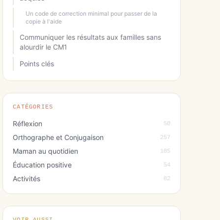
Un code de correction minimal pour passer de la
copie à l'aide
Communiquer les résultats aux familles sans
alourdir le CM1
Points clés
CATÉGORIES
Réflexion
50
Orthographe et Conjugaison
257
Maman au quotidien
185
Éducation positive
54
Activités
82