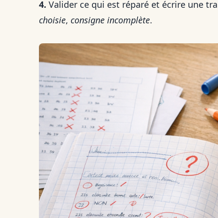
4.
Valider ce qui est réparé et écrire une tr
choisie
,
consigne incomplète
.