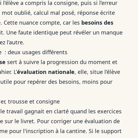
 l’élève a compris la consigne, puis si l’erreur
 : mot oublié, calcul mal posé, réponse écrite
é. Cette nuance compte, car les
besoins des
it. Une faute identique peut révéler un manque
z l’autre.
e : deux usages différents
se
sert à suivre la progression du moment et
hier. L’
évaluation nationale
, elle, situe l’élève
tile pour repérer des besoins, moins pour
ier, trousse et consigne
 le travail gagnait en clarté quand les exercices
 sur le livret. Pour corriger une évaluation de
omme pour
l'inscription à la cantine
. Si le support