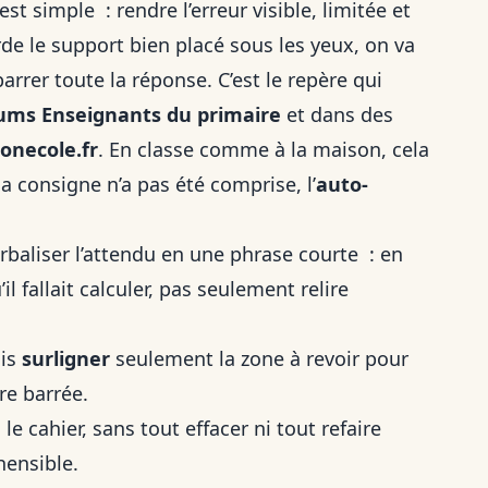
st simple : rendre l’erreur visible, limitée et
rde le support bien placé sous les yeux, on va
rrer toute la réponse. C’est le repère qui
ums Enseignants du primaire
et dans des
onecole.fr
. En classe comme à la maison, cela
 la consigne n’a pas été comprise, l’
auto-
erbaliser l’attendu en une phrase courte : en
il fallait calculer, pas seulement relire
uis
surligner
seulement la zone à revoir pour
re barrée.
e cahier, sans tout effacer ni tout refaire
hensible.