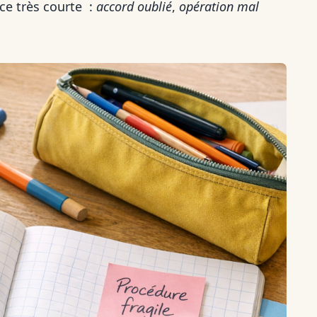
ace très courte :
accord oublié
,
opération mal