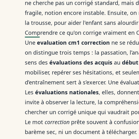
ne cherche pas un corrigé standard, mais d
fragile, notion encore instable. Ensuite, on
la trousse, pour aider l'enfant sans alourdir 
Comprendre ce qu'on corrige vraiment en
Une
evaluation cm1 correction
ne se rédu
on distingue trois temps : la passation, l’a
sens des
évaluations des acquis
au
début
mobiliser, repérer ses hésitations, et seule
d’entraînement sert à s’exercer. Une évalu
Les
évaluations nationales
, elles, donnen
invite à observer la lecture, la compréhensio
chercher un corrigé unique qui vaudrait po
Le mot
correction
prête souvent à confusion.
barème sec, ni un document à télécharger. Il