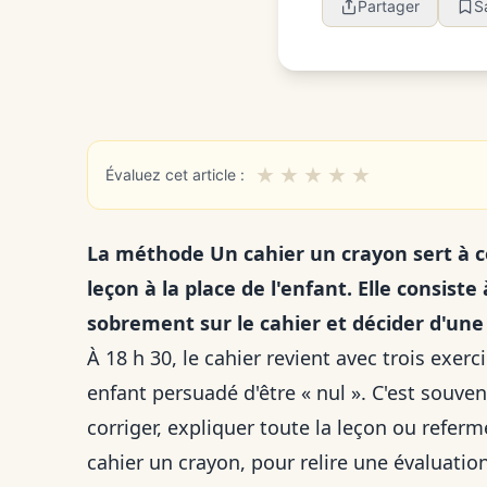
Partager
S
★
★
★
★
★
Évaluez cet article :
La méthode Un cahier un crayon sert à co
leçon à la place de l'enfant. Elle consiste 
sobrement sur le cahier et décider d'une c
À 18 h 30, le cahier revient avec trois exe
enfant persuadé d'être « nul ». C'est souven
corriger, expliquer toute la leçon ou referm
cahier un crayon, pour relire une évaluatio