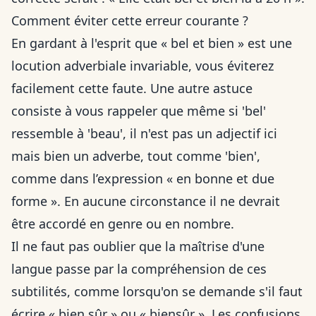
Comment éviter cette erreur courante ?
En gardant à l'esprit que « bel et bien » est une
locution adverbiale invariable, vous éviterez
facilement cette faute. Une autre astuce
consiste à vous rappeler que même si 'bel'
ressemble à 'beau', il n'est pas un adjectif ici
mais bien un adverbe, tout comme 'bien',
comme dans
l’expression « en bonne et due
forme »
. En aucune circonstance il ne devrait
être accordé en genre ou en nombre.
Il ne faut pas oublier que la maîtrise d'une
langue passe par la compréhension de ces
subtilités, comme lorsqu'on se demande
s'il faut
écrire « bien sûr » ou « biensûr »
. Les confusions