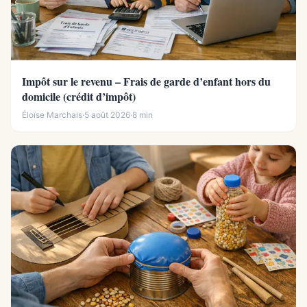
Impôt sur le revenu – Frais de garde d’enfant hors du
domicile (crédit d’impôt)
Éloïse Marchais
·
5 août 2026
·
8 min