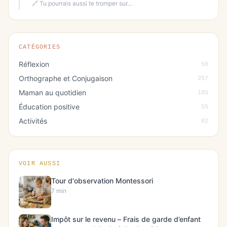
🔗 Tu pourrais aussi te tromper sur…
CATÉGORIES
Réflexion
50
Orthographe et Conjugaison
257
Maman au quotidien
185
Éducation positive
55
Activités
82
VOIR AUSSI
Tour d'observation Montessori
7 min
Impôt sur le revenu – Frais de garde d’enfant