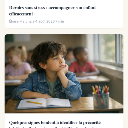
Devoirs sans stress : accompagner son enfant
efficacement
Éloïse Marchais
·
4 août 2026
·
7 min
Quelques signes tendent à identifier la précocité