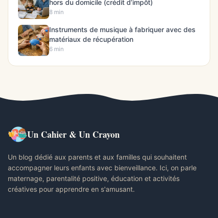
hors du domicile (crédit d’impôt)
8 min
Instruments de musique à fabriquer avec des
matériaux de récupération
6 min
Un Cahier & Un Crayon
Un blog dédié aux parents et aux familles qui souhaitent
accompagner leurs enfants avec bienveillance. Ici, on parle
maternage, parentalité positive, éducation et activités
créatives pour apprendre en s'amusant.