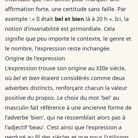
affirmation forte, une certitude sans faille. Par
exemple : « Il était
bel et bien
là à 20 h ». Ici, la
notion d'invariabilité est primordiale. Cela
signifie que peu importe le contexte, le genre et
le nombre, l'expression reste inchangée.
Origine de l'expression
L'expression trouve son origine au XIIIe siècle,
où
bel
et
bien
étaient considérés comme deux
adverbes distincts, renforçant chacun la valeur
positive du propos. Le choix du mot 'bel' au
masculin fait référence à une ancienne forme de
l'adverbe 'bien', qui ne ressemblait alors pas à
l'adjectif 'beau'. C'est ainsi que l'expression a
perduré au fil des siècles et que nous l'utilisons