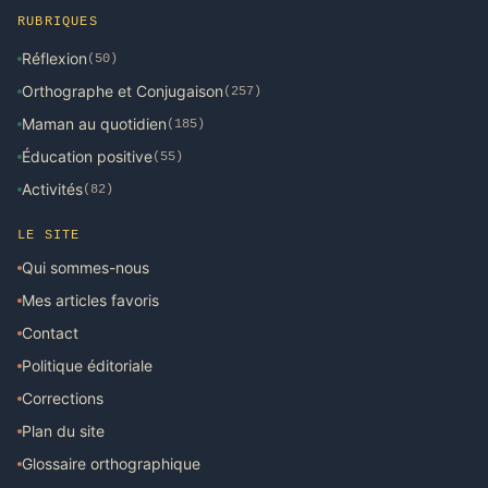
RUBRIQUES
Réflexion
(50)
Orthographe et Conjugaison
(257)
Maman au quotidien
(185)
Éducation positive
(55)
Activités
(82)
LE SITE
Qui sommes-nous
Mes articles favoris
Contact
Politique éditoriale
Corrections
Plan du site
Glossaire orthographique