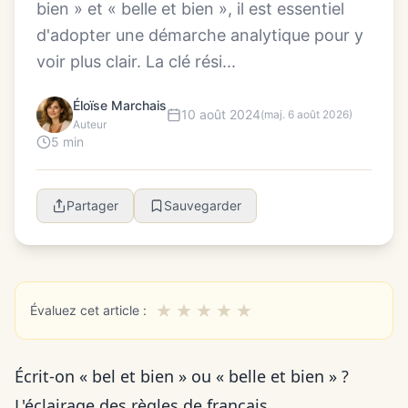
bien » et « belle et bien », il est essentiel
d'adopter une démarche analytique pour y
voir plus clair. La clé rési...
Éloïse Marchais
10 août 2024
(maj. 6 août 2026)
Auteur
5 min
Partager
Sauvegarder
★
★
★
★
★
Évaluez cet article :
Écrit-on « bel et bien » ou « belle et bien » ?
L'éclairage des règles de français