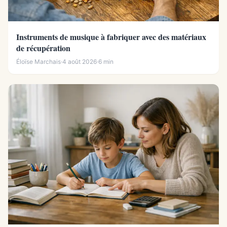
Instruments de musique à fabriquer avec des matériaux
de récupération
Éloïse Marchais
·
4 août 2026
·
6 min