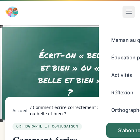
Maman au q
Éducation p
Activités
Réflexion
/
Comment écrire correctement : bel et bien
Orthograph
Accueil
ou belle et bien ?
ORTHOGRAPHE ET CONJUGAISON
S'abonner
Comment écrire