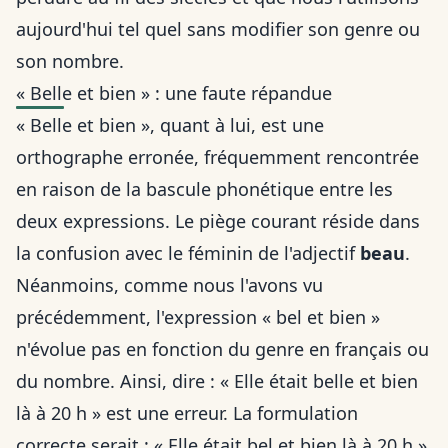
aujourd'hui tel quel sans modifier son genre ou
son nombre.
« Belle et bien » : une faute répandue
« Belle et bien », quant à lui, est une
orthographe erronée, fréquemment rencontrée
en raison de la bascule phonétique entre les
deux expressions. Le piège courant réside dans
la confusion avec le féminin de l'adjectif
beau
.
Néanmoins, comme nous l'avons vu
précédemment, l'expression « bel et bien »
n'évolue pas en fonction du
genre en français
ou
du nombre. Ainsi, dire : « Elle était belle et bien
là à 20 h » est une erreur. La formulation
correcte serait : « Elle était bel et bien là à 20 h ».