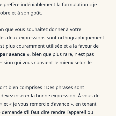
e préfère indéniablement la formulation « je
sobre et à son goût.
ion que vous souhaitez donner à votre
e les deux expressions sont orthographiquement
st plus couramment utilisée et a la faveur de
 par avance »
, bien que plus rare, n'est pas
ession qui vous convient le mieux selon le
.
sont bien comprises ! Des phrases sont
 devez insérer la bonne expression. À vous de
» et « je vous remercie d’avance », en tenant
se demande
s’il faut dire rendre l’appareil ou