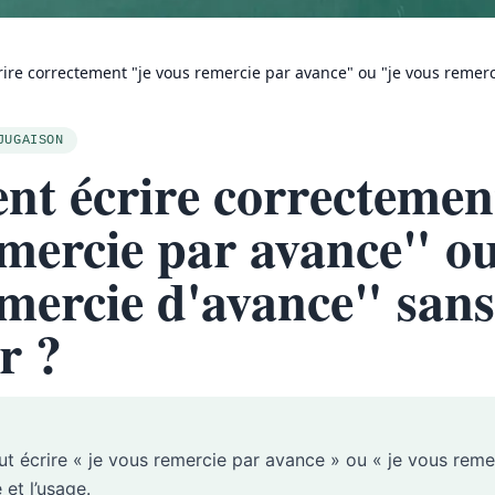
re correctement "je vous remercie par avance" ou "je vous remerci
JUGAISON
t écrire correctemen
mercie par avance" ou
mercie d'avance" sans
r ?
aut écrire « je vous remercie par avance » ou « je vous reme
 et l’usage.