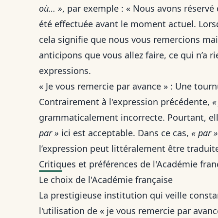
où… »
, par exemple : « Nous avons réservé 
été effectuée avant le moment actuel. Lor
cela signifie que nous vous remercions m
anticipons que vous allez faire, ce qui n’a r
expressions
.
« Je vous remercie par avance » : Une tour
Contrairement à l'expression précédente,
«
grammaticalement incorrecte. Pourtant, elle 
par »
ici est acceptable. Dans ce cas,
« par »
l’expression peut littéralement être traduit
Critiques et préférences de l'Académie fran
Le choix de l'Académie française
La prestigieuse institution qui veille con
l'utilisation de « je vous remercie par avan