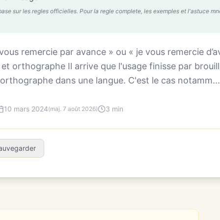
 sur les regles officielles. Pour la regle complete, les exemples et l'astuce mnem
vous remercie par avance » ou « je vous remercie d’av
t orthographe Il arrive que l'usage finisse par brouille
'orthographe dans une langue. C'est le cas notamm...
10 mars 2024
3 min
(maj. 7 août 2026)
auvegarder