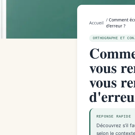
/
Comment écri
Accueil
d'erreur ?
ORTHOGRAPHE ET CON
Commen
vous re
vous re
d'erreu
REPONSE RAPIDE
Découvrez s’il f
selon le contexte