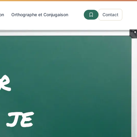
ion
Orthographe et Conjugaison
Contact