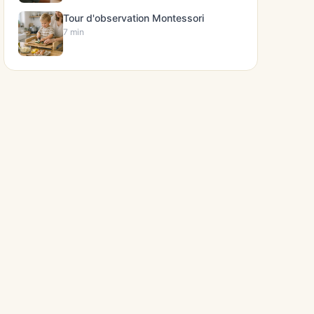
Tour d'observation Montessori
7 min