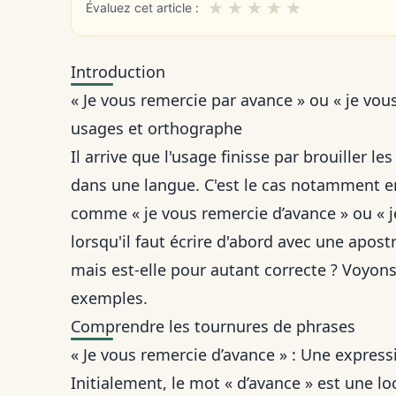
★
★
★
★
★
Évaluez cet article :
Introduction
« Je vous remercie par avance » ou « je vous
usages et orthographe
Il arrive que l'usage finisse par brouiller l
dans une langue. C'est le cas notamment 
comme « je vous remercie d’avance » ou « j
lorsqu'il faut
écrire d'abord avec une apost
mais est-elle pour autant correcte ? Voyons 
exemples.
Comprendre les tournures de phrases
« Je vous remercie d’avance » : Une express
Initialement, le mot « d’avance » est une lo