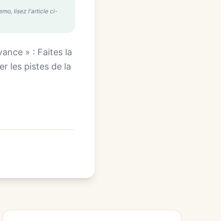
o, lisez l'article ci-
ance » : Faites la
r les pistes de la