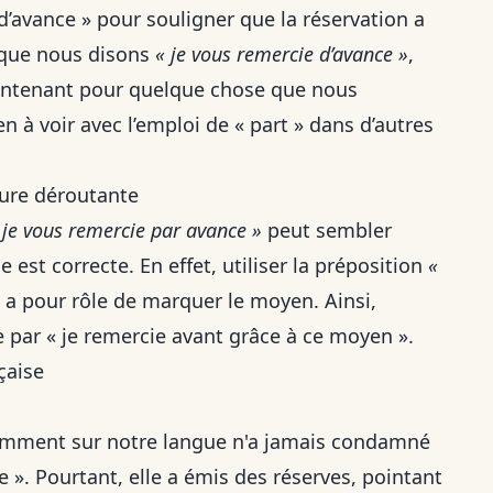
d’avance » pour souligner que la réservation a
sque nous disons
« je vous remercie d’avance »
,
aintenant pour quelque chose que nous
ien à voir avec
l’emploi de « part » dans d’autres
nure déroutante
 je vous remercie par avance »
peut sembler
est correcte. En effet, utiliser la préposition
«
a pour rôle de marquer le moyen. Ainsi,
e par « je remercie avant grâce à ce moyen ».
çaise
stamment sur notre langue n'a jamais condamné
ce ». Pourtant, elle a émis des réserves, pointant