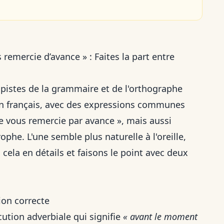
 remercie d’avance » : Faites la part entre
es pistes de la grammaire et de l'orthographe
en français, avec des expressions communes
e vous remercie par avance », mais aussi
rophe
. L'une semble plus naturelle à l'oreille,
cela en détails et faisons le point avec deux
ion correcte
cution adverbiale qui signifie
« avant le moment