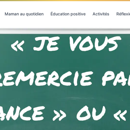
Maman au quotidien
Éducation positive
Activités
Réflex