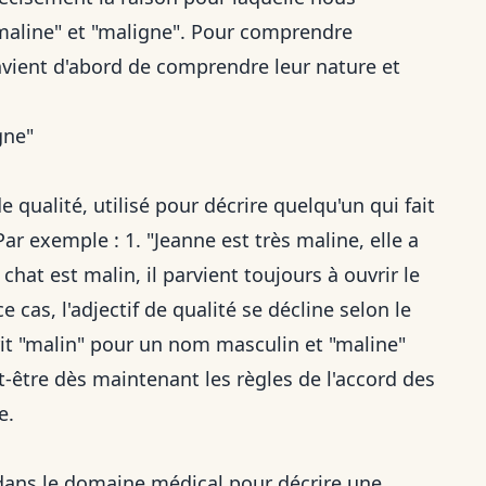
"maline" et "maligne". Pour comprendre
onvient d'abord de comprendre leur nature et
gne"
e qualité, utilisé pour décrire quelqu'un qui fait
Par exemple : 1. "Jeanne est très maline, elle a
chat est malin, il parvient toujours à ouvrir le
 cas, l'adjectif de qualité se décline selon le
crit "malin" pour un nom masculin et "maline"
être dès maintenant les règles de l'accord des
e.
 dans le domaine médical pour décrire une