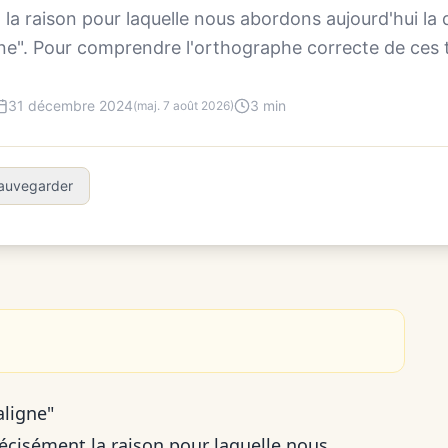
la raison pour laquelle nous abordons aujourd'hui la d
gne". Pour comprendre l'orthographe correcte de ces t
31 décembre 2024
3 min
(maj. 7 août 2026)
auvegarder
aligne"
précisément la raison pour laquelle nous