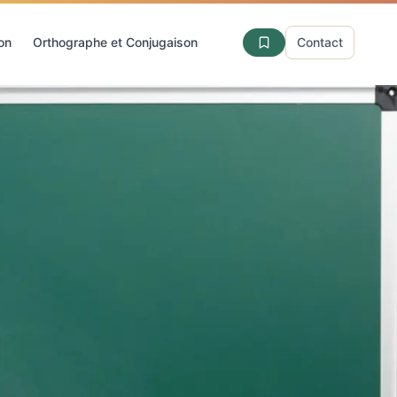
ion
Orthographe et Conjugaison
Contact