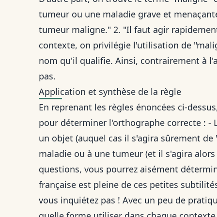
tumeur ou une maladie grave et menaçante. 
tumeur maligne." 2. "Il faut agir rapidemen
contexte, on privilégie l'utilisation de "mal
nom qu'il qualifie. Ainsi, contrairement à l'
pas.
Application et synthèse de la règle
En reprenant les règles énoncées ci-dessus
pour déterminer l'orthographe correcte : - 
un objet (auquel cas il s'agira sûrement de "
maladie ou à une tumeur (et il s'agira alors
questions, vous pourrez aisément détermine
française est pleine de ces petites subtilit
vous inquiétez pas ! Avec un peu de pratiq
quelle forme utiliser dans chaque contexte