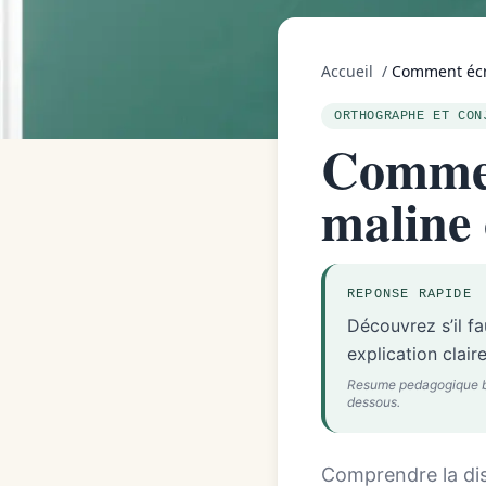
Accueil
/
Comment écri
ORTHOGRAPHE ET CON
Commen
maline 
REPONSE RAPIDE
Découvrez s’il f
explication claire
Resume pedagogique base
dessous.
Comprendre la dist