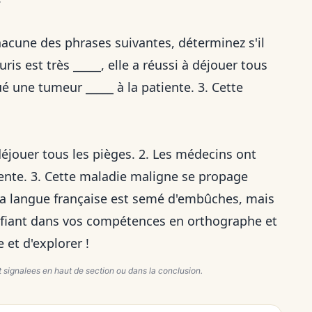
hacune des phrases suivantes, déterminez s'il
uris est très _____, elle a réussi à déjouer tous
é une tumeur _____ à la patiente. 3. Cette
 déjouer tous les pièges. 2. Les médecins ont
ente. 3. Cette maladie maligne se propage
la langue française est semé d'embûches, mais
onfiant dans vos compétences en orthographe et
et d'explorer !
 signalees en haut de section ou dans la conclusion.