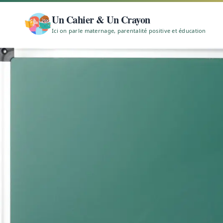
Un Cahier & Un Crayon
Ici on parle maternage, parentalité positive et éducation