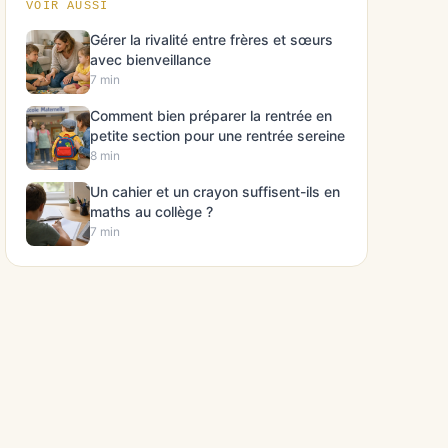
VOIR AUSSI
Gérer la rivalité entre frères et sœurs
avec bienveillance
7 min
Comment bien préparer la rentrée en
petite section pour une rentrée sereine
8 min
Un cahier et un crayon suffisent-ils en
maths au collège ?
7 min