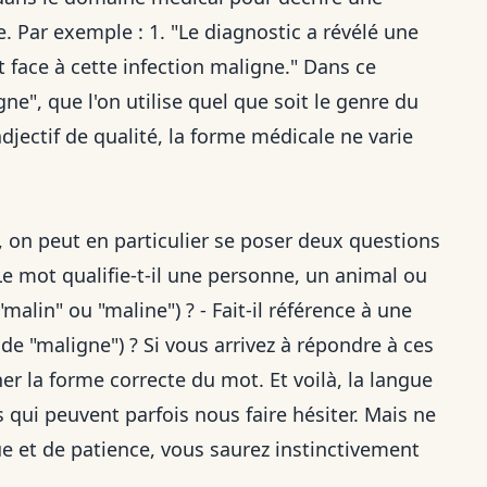
Par exemple : 1. "Le diagnostic a révélé une
t face à cette infection maligne." Dans ce
igne", que l'on utilise quel que soit le genre du
adjectif de qualité, la forme médicale ne varie
, on peut en particulier se poser deux questions
Le mot qualifie-t-il une personne, un animal ou
malin" ou "maline") ? - Fait-il référence à une
 de "maligne") ? Si vous arrivez à répondre à ces
r la forme correcte du mot. Et voilà, la langue
és qui peuvent parfois nous faire hésiter. Mais ne
ue et de patience, vous saurez instinctivement
.