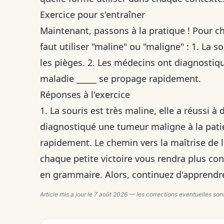
Exercice pour s'entraîner
Maintenant, passons à la pratique ! Pour c
faut utiliser "maline" ou "maligne" : 1. La so
les pièges. 2. Les médecins ont diagnostiqu
maladie _____ se propage rapidement.
Réponses à l'exercice
1. La souris est très maline, elle a réussi à
diagnostiqué une tumeur maligne à la pati
rapidement. Le chemin vers la maîtrise de 
chaque petite victoire vous rendra plus c
en grammaire. Alors, continuez d'apprendre 
Article mis a jour le
7 août 2026
— les corrections eventuelles sont