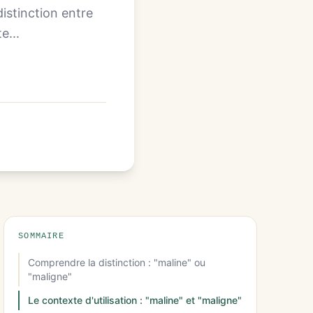
istinction entre
e...
SOMMAIRE
Comprendre la distinction : "maline" ou
"maligne"
Le contexte d'utilisation : "maline" et "maligne"