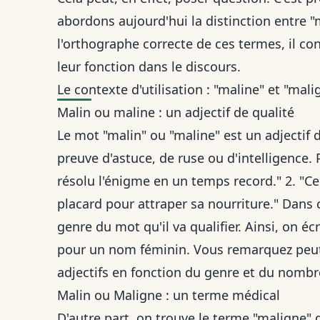
abordons aujourd'hui la distinction entre 
l'orthographe correcte de ces termes, il c
leur fonction dans le discours.
Le contexte d'utilisation : "maline" et "mali
Malin ou maline : un adjectif de qualité
Le mot "malin" ou "maline" est un adjectif d
preuve d'astuce, de ruse ou d'intelligence. 
résolu l'énigme en un temps record." 2. "Ce 
placard pour attraper sa nourriture." Dans ce
genre du mot qu'il va qualifier. Ainsi, on é
pour un nom féminin. Vous remarquez peut-
adjectifs en fonction du genre et du nombr
Malin ou Maligne : un terme médical
D'autre part, on trouve le terme "maligne"