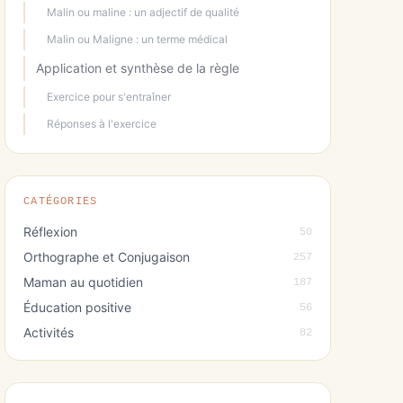
Malin ou maline : un adjectif de qualité
Malin ou Maligne : un terme médical
Application et synthèse de la règle
Exercice pour s'entraîner
Réponses à l'exercice
CATÉGORIES
Réflexion
50
Orthographe et Conjugaison
257
Maman au quotidien
187
Éducation positive
56
Activités
82