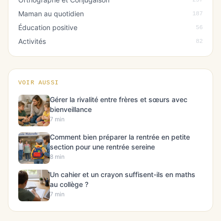
257
Maman au quotidien
187
Éducation positive
56
Activités
82
VOIR AUSSI
Gérer la rivalité entre frères et sœurs avec
bienveillance
7 min
Comment bien préparer la rentrée en petite
section pour une rentrée sereine
8 min
Un cahier et un crayon suffisent-ils en maths
au collège ?
7 min