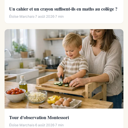
Un cahier et un crayon suffisent-ils en maths au collège ?
Éloïse Marchais
·
7 août 2026
·
7 min
Tour d'observation Montessori
Éloïse Marchais
·
6 août 2026
·
7 min