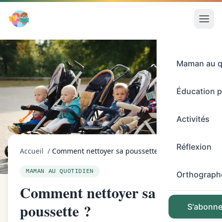
Maman au q
Éducation p
Activités
Réflexion
Accueil
/
Comment nettoyer sa poussette ?
MAMAN AU QUOTIDIEN
Orthograph
Comment nettoyer sa
poussette ?
S'abonner