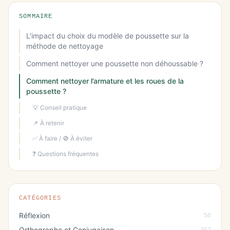
SOMMAIRE
L’impact du choix du modèle de poussette sur la
méthode de nettoyage
Comment nettoyer une poussette non déhoussable ?
Comment nettoyer l’armature et les roues de la
poussette ?
💡 Conseil pratique
📌 À retenir
✅ À faire / 🚫 À éviter
❓ Questions fréquentes
CATÉGORIES
Réflexion
50
Orthographe et Conjugaison