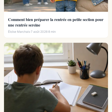
Comment bien préparer la rentrée en petite section pour
une rentrée sereine
Éloïse Marchais
·
7 août 2026
·
8 min