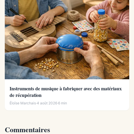
Instruments de musique à fabriquer avec des matériaux
de récupération
Éloïse Marchais
·
4 août 2026
·
6 min
Commentaires