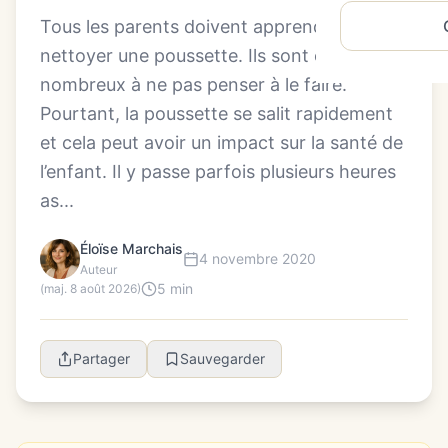
Tous les parents doivent apprendre à
nettoyer une poussette. Ils sont encore
nombreux à ne pas penser à le faire.
Pourtant, la poussette se salit rapidement
et cela peut avoir un impact sur la santé de
l’enfant. Il y passe parfois plusieurs heures
as...
Éloïse Marchais
4 novembre 2020
Auteur
5 min
(maj. 8 août 2026)
Partager
Sauvegarder