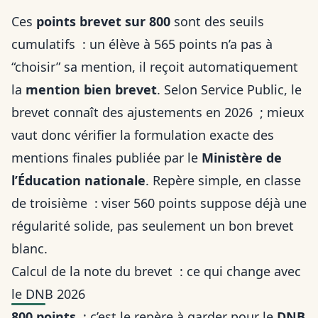
Ces
points brevet sur 800
sont des seuils
cumulatifs : un élève à 565 points n’a pas à
“choisir” sa mention, il reçoit automatiquement
la
mention bien brevet
. Selon Service Public, le
brevet connaît des ajustements en 2026 ; mieux
vaut donc vérifier la formulation exacte des
mentions finales publiée par le
Ministère de
l’Éducation nationale
. Repère simple, en classe
de troisième : viser 560 points suppose déjà une
régularité solide, pas seulement un bon brevet
blanc.
Calcul de la note du brevet : ce qui change avec
le DNB 2026
800 points
: c’est le repère à garder pour le
DNB