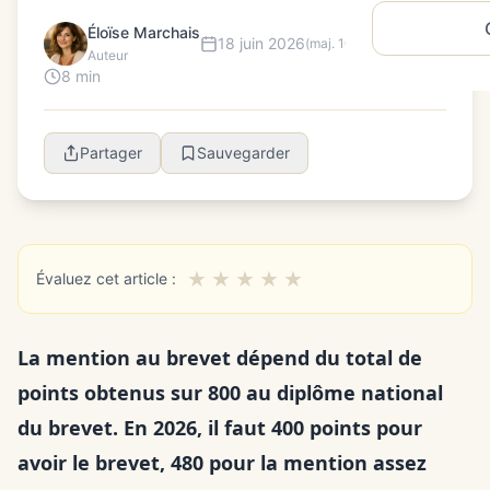
Éloïse Marchais
18 juin 2026
(maj. 10 août 2026)
Auteur
8 min
Partager
Sauvegarder
★
★
★
★
★
Évaluez cet article :
La mention au brevet dépend du total de
points obtenus sur 800 au diplôme national
du brevet. En 2026, il faut 400 points pour
avoir le brevet, 480 pour la mention assez