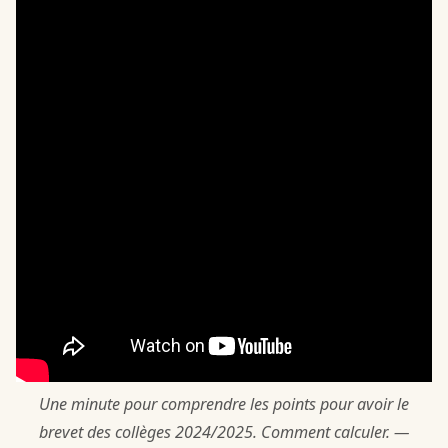
Une minute pour comprendre les points pour avoir le
brevet des collèges 2024/2025. Comment calculer. —