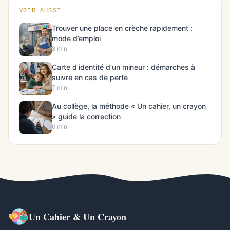
VOIR AUSSI
Trouver une place en crèche rapidement :
mode d’emploi
8 min
Carte d'identité d'un mineur : démarches à
suivre en cas de perte
7 min
Au collège, la méthode « Un cahier, un crayon
» guide la correction
6 min
Un Cahier & Un Crayon