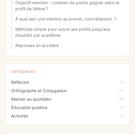
Objectif mention : combien de points gagner selon le
profil de l’élève ?
À quoi sert une mention au brevet, concrètement ?
Méthode simple pour suivre ses points jusqu’aux
résultats par académie
Réponses en accéléré
CATÉGORIES
Réflexion
50
Orthographe et Conjugaison
257
Maman au quotidien
190
Éducation positive
56
Activités
82