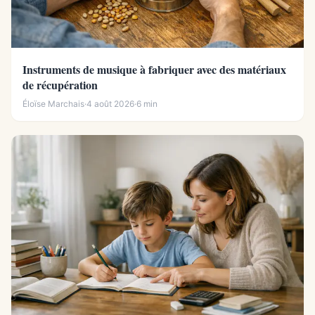
Instruments de musique à fabriquer avec des matériaux
de récupération
Éloïse Marchais
·
4 août 2026
·
6 min