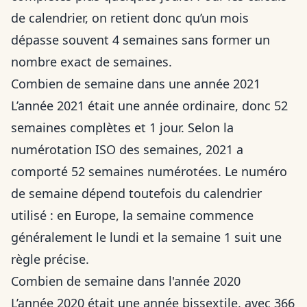
de calendrier, on retient donc qu’un mois
dépasse souvent 4 semaines sans former un
nombre exact de semaines.
Combien de semaine dans une année 2021
L’année 2021 était une année ordinaire, donc 52
semaines complètes et 1 jour. Selon la
numérotation ISO des semaines, 2021 a
comporté 52 semaines numérotées. Le numéro
de semaine dépend toutefois du calendrier
utilisé : en Europe, la semaine commence
généralement le lundi et la semaine 1 suit une
règle précise.
Combien de semaine dans l'année 2020
L’année 2020 était une année bissextile, avec 366