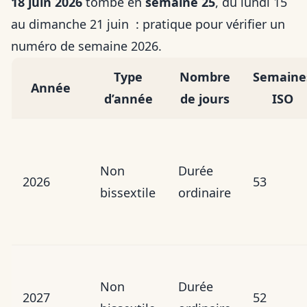
18 juin 2026
tombe en
semaine 25
, du lundi 15
au dimanche 21 juin : pratique pour vérifier un
numéro de semaine 2026.
Type
Nombre
Semaine
Année
d’année
de jours
ISO
Non
Durée
2026
53
bissextile
ordinaire
Non
Durée
2027
52