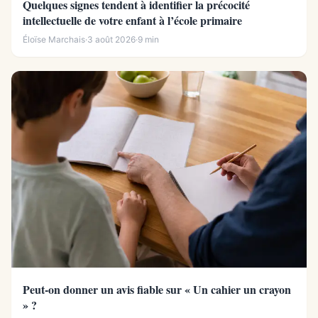
Quelques signes tendent à identifier la précocité
intellectuelle de votre enfant à l’école primaire
Éloïse Marchais
·
3 août 2026
·
9 min
Peut-on donner un avis fiable sur « Un cahier un crayon
» ?