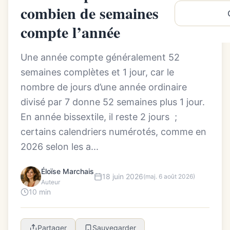
combien de semaines par an
compte l’année
Une année compte généralement 52
semaines complètes et 1 jour, car le
nombre de jours d’une année ordinaire
divisé par 7 donne 52 semaines plus 1 jour.
En année bissextile, il reste 2 jours ;
certains calendriers numérotés, comme en
2026 selon les a...
Éloïse Marchais
18 juin 2026
(maj. 6 août 2026)
Auteur
10 min
Partager
Sauvegarder