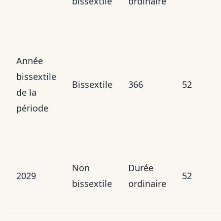
bissextile
ordinaire
Année
bissextile
Bissextile
366
52
de la
période
Non
Durée
2029
52
bissextile
ordinaire