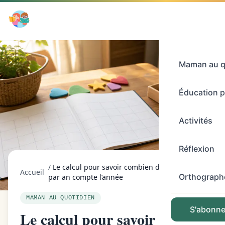
Maman au q
Éducation p
Activités
Réflexion
/
Le calcul pour savoir combien de semaines
Accueil
Orthograph
par an compte l’année
MAMAN AU QUOTIDIEN
S'abonner
Le calcul pour savoir