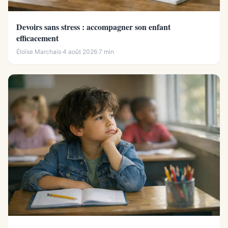
Devoirs sans stress : accompagner son enfant
efficacement
Éloïse Marchais
·
4 août 2026
·
7 min