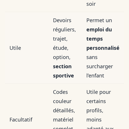
soir
Devoirs
Permet un
réguliers,
emploi du
trajet,
temps
Utile
étude,
personnalisé
option,
sans
section
surcharger
sportive
l’enfant
Codes
Utile pour
couleur
certains
détaillés,
profils,
Facultatif
matériel
moins
complet,
adapté aux