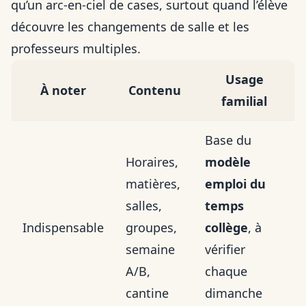
qu’un arc-en-ciel de cases, surtout quand l’élève
découvre les changements de salle et les
professeurs multiples.
Usage
À noter
Contenu
familial
Base du
Horaires,
modèle
matières,
emploi du
salles,
temps
Indispensable
groupes,
collège
, à
semaine
vérifier
A/B,
chaque
cantine
dimanche