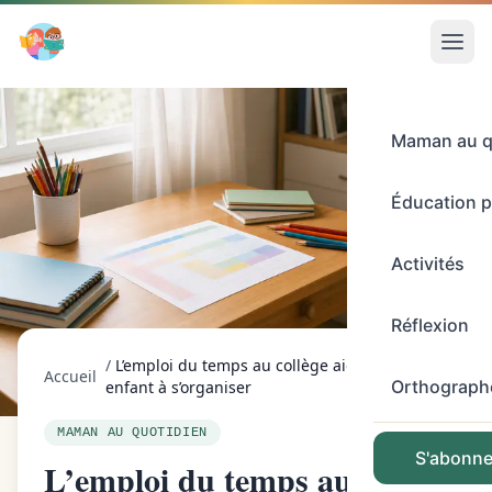
Maman au q
Éducation p
Activités
Réflexion
/
L’emploi du temps au collège aide votre
Accueil
Orthograph
enfant à s’organiser
MAMAN AU QUOTIDIEN
S'abonner
L’emploi du temps au