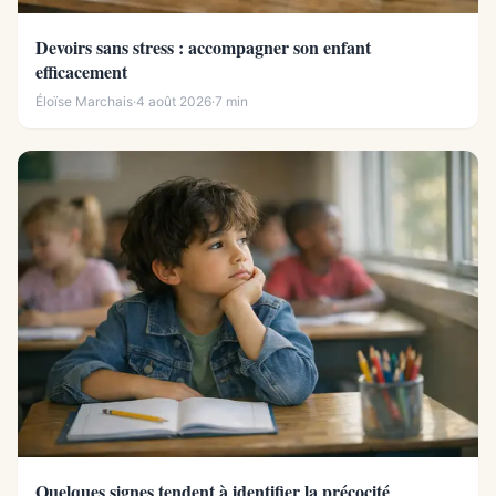
Devoirs sans stress : accompagner son enfant
efficacement
Éloïse Marchais
·
4 août 2026
·
7 min
Quelques signes tendent à identifier la précocité