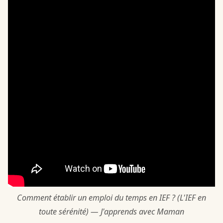
Comment établir un emploi du temps en IEF ? (L'IEF en
toute sérénité) — J'apprends avec Maman