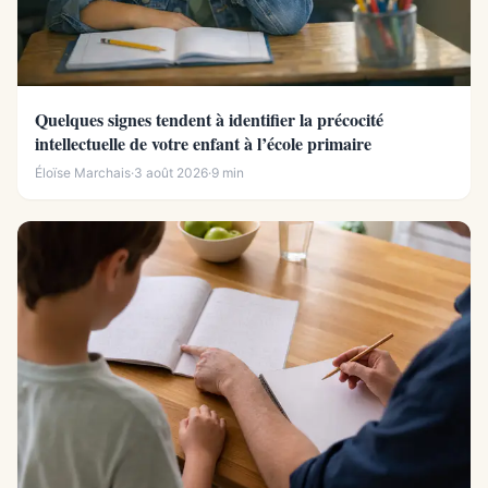
Quelques signes tendent à identifier la précocité
intellectuelle de votre enfant à l’école primaire
Éloïse Marchais
·
3 août 2026
·
9 min