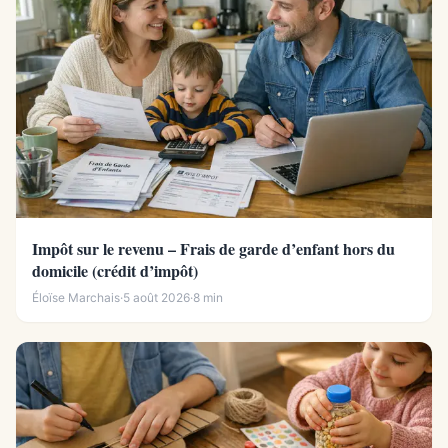
Impôt sur le revenu – Frais de garde d’enfant hors du
domicile (crédit d’impôt)
Éloïse Marchais
·
5 août 2026
·
8 min