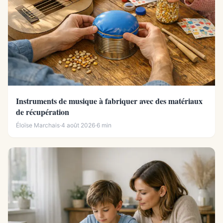
Instruments de musique à fabriquer avec des matériaux
de récupération
Éloïse Marchais
·
4 août 2026
·
6 min