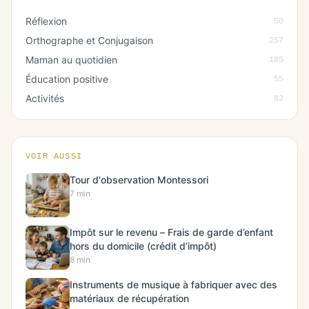
Réflexion
50
Orthographe et Conjugaison
257
Maman au quotidien
185
Éducation positive
55
Activités
82
VOIR AUSSI
Tour d'observation Montessori
7 min
Impôt sur le revenu – Frais de garde d’enfant
hors du domicile (crédit d’impôt)
8 min
Instruments de musique à fabriquer avec des
matériaux de récupération