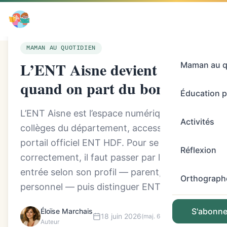
/
L’ENT Aisne devient simple quand on part du
Accueil
bon accès
MAMAN AU QUOTIDIEN
L’ENT Aisne devient simple
Maman au q
quand on part du bon accès
Éducation p
L’ENT Aisne est l’espace numérique des
Activités
collèges du département, accessible par le
portail officiel ENT HDF. Pour se connecter
Réflexion
correctement, il faut passer par la bonne
entrée selon son profil — parent, élève ou
Orthograph
personnel — puis distinguer ENT, Pronot...
S'abonner
Éloïse Marchais
18 juin 2026
(maj. 6 août 2026)
Auteur