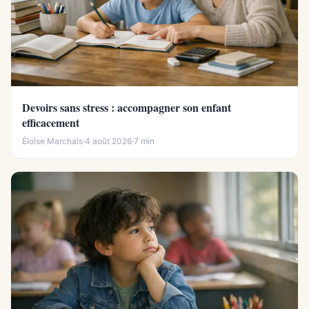
Devoirs sans stress : accompagner son enfant
efficacement
Éloïse Marchais
·
4 août 2026
·
7 min