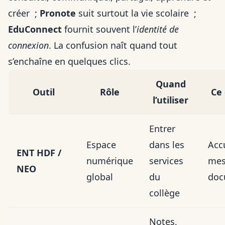
créer ;
Pronote
suit surtout la vie scolaire ;
EduConnect
fournit souvent l’
identité de
connexion
. La confusion naît quand tout
s’enchaîne en quelques clics.
Quand
Outil
Rôle
Ce 
l’utiliser
Entrer
Espace
dans les
Accu
ENT HDF /
numérique
services
mes
NEO
global
du
doc
collège
Notes,