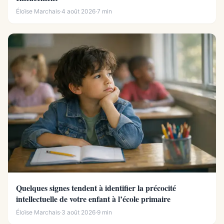
Éloïse Marchais
·
4 août 2026
·
7 min
Quelques signes tendent à identifier la précocité
intellectuelle de votre enfant à l’école primaire
Éloïse Marchais
·
3 août 2026
·
9 min