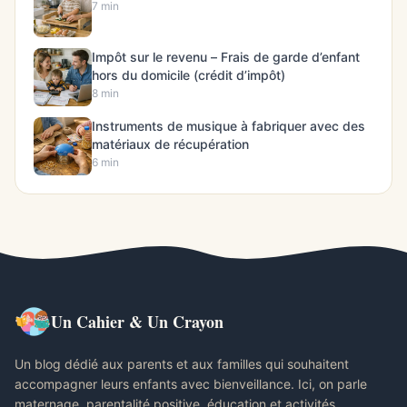
7 min
Impôt sur le revenu – Frais de garde d’enfant
hors du domicile (crédit d’impôt)
8 min
Instruments de musique à fabriquer avec des
matériaux de récupération
6 min
Un Cahier & Un Crayon
Un blog dédié aux parents et aux familles qui souhaitent
accompagner leurs enfants avec bienveillance. Ici, on parle
maternage, parentalité positive, éducation et activités