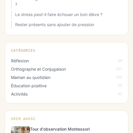
?
Le stress peut-il faire échouer un bon élève ?
Rester présents sans ajouter de pression
CATÉGORIES
Réflexion
50
Orthographe et Conjugaison
257
Maman au quotidien
185
Éducation positive
55
Activités
82
VOIR AUSSI
Tour d'observation Montessori