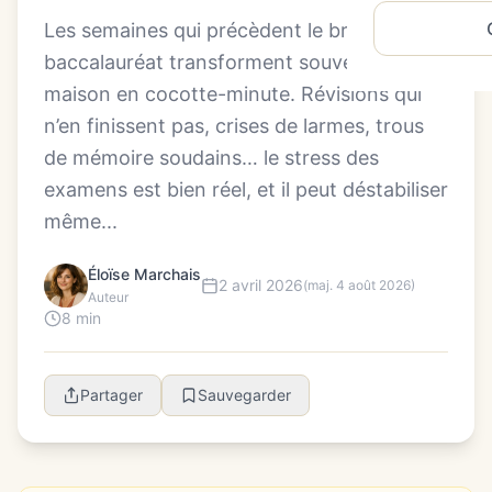
Les semaines qui précèdent le brevet ou le
baccalauréat transforment souvent la
maison en cocotte-minute. Révisions qui
n’en finissent pas, crises de larmes, trous
de mémoire soudains… le stress des
examens est bien réel, et il peut déstabiliser
même...
Éloïse Marchais
2 avril 2026
(maj. 4 août 2026)
Auteur
8 min
Partager
Sauvegarder