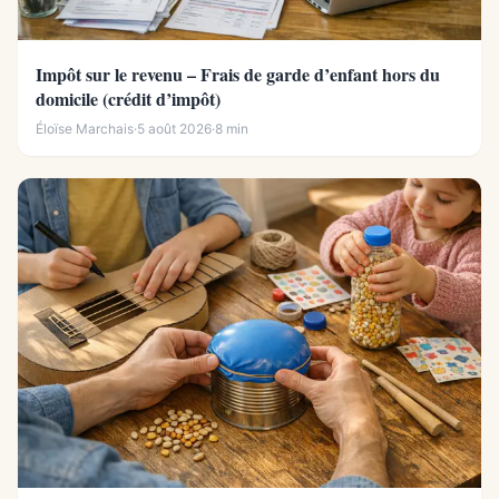
Impôt sur le revenu – Frais de garde d’enfant hors du
domicile (crédit d’impôt)
Éloïse Marchais
·
5 août 2026
·
8 min