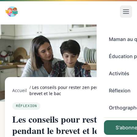
Maman au q
Éducation p
Activités
/
Les conseils pour rester zen pendant le
Accueil
Réflexion
brevet et le bac
RÉFLEXION
Orthograph
Les conseils pour rester zen
pendant le brevet et le bac
S'abonner