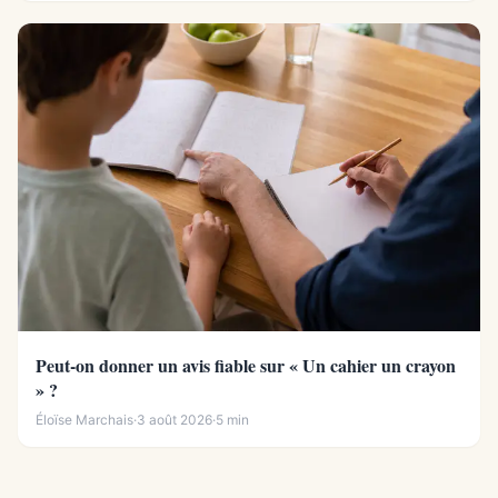
Peut-on donner un avis fiable sur « Un cahier un crayon
» ?
Éloïse Marchais
·
3 août 2026
·
5 min