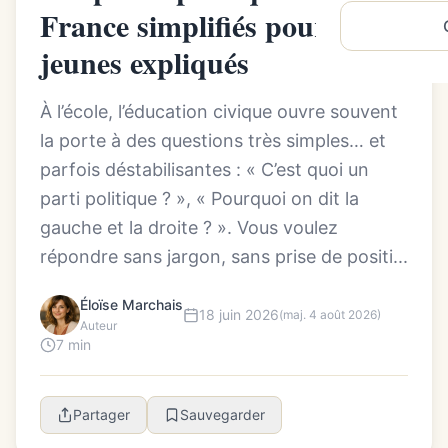
France simplifiés pour les
jeunes expliqués
À l’école, l’éducation civique ouvre souvent
la porte à des questions très simples… et
parfois déstabilisantes : « C’est quoi un
parti politique ? », « Pourquoi on dit la
gauche et la droite ? ». Vous voulez
répondre sans jargon, sans prise de positi...
Éloïse Marchais
18 juin 2026
(maj. 4 août 2026)
Auteur
7 min
Partager
Sauvegarder