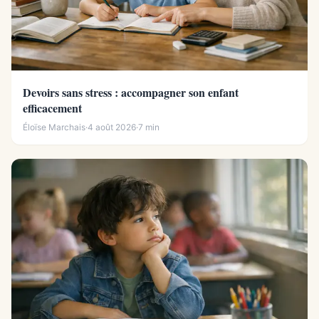
Devoirs sans stress : accompagner son enfant
efficacement
Éloïse Marchais
·
4 août 2026
·
7 min