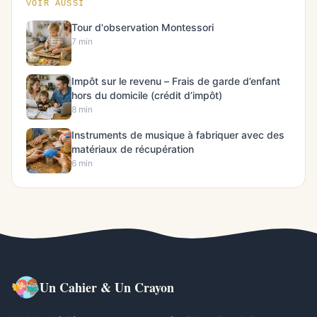
VOIR AUSSI
Tour d'observation Montessori
7 min
Impôt sur le revenu – Frais de garde d’enfant
hors du domicile (crédit d’impôt)
8 min
Instruments de musique à fabriquer avec des
matériaux de récupération
6 min
Un Cahier & Un Crayon