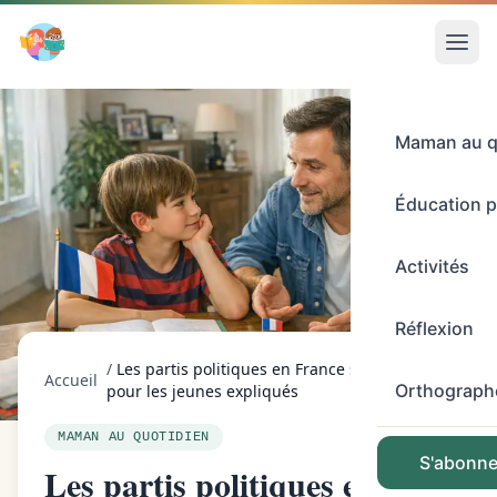
Maman au q
Éducation p
Activités
Réflexion
/
Les partis politiques en France simplifiés
Accueil
Orthograph
pour les jeunes expliqués
MAMAN AU QUOTIDIEN
S'abonner
Les partis politiques en