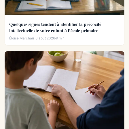
Quelques signes tendent à identifier la précocité
intellectuelle de votre enfant à l’école primaire
Éloïse Marchais
·
3 août 2026
·
9 min