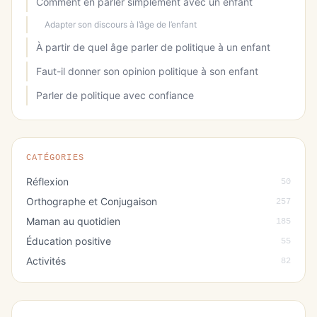
Comment en parler simplement avec un enfant
Adapter son discours à l’âge de l’enfant
À partir de quel âge parler de politique à un enfant
Faut-il donner son opinion politique à son enfant
Parler de politique avec confiance
CATÉGORIES
Réflexion
50
Orthographe et Conjugaison
257
Maman au quotidien
185
Éducation positive
55
Activités
82