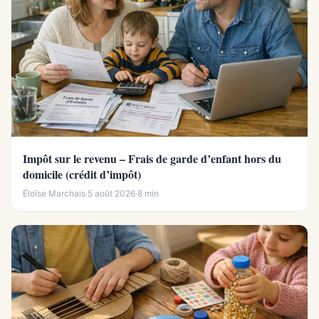
Impôt sur le revenu – Frais de garde d’enfant hors du
domicile (crédit d’impôt)
Éloïse Marchais
·
5 août 2026
·
8 min