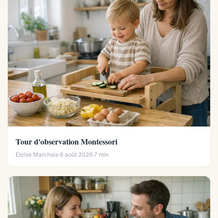
Tour d'observation Montessori
Éloïse Marchais
·
6 août 2026
·
7 min