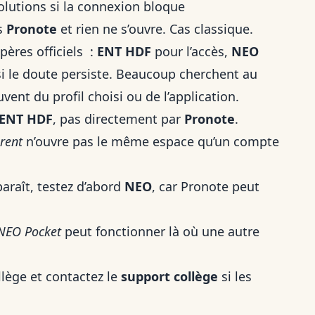
 solutions si la connexion bloque
ns
Pronote
et rien ne s’ouvre. Cas classique.
ères officiels :
ENT HDF
pour l’accès,
NEO
i le doute persiste. Beaucoup cherchent au
vent du profil choisi ou de l’application.
ENT HDF
, pas directement par
Pronote
.
rent
n’ouvre pas le même espace qu’un compte
araît, testez d’abord
NEO
, car Pronote peut
NEO Pocket
peut fonctionner là où une autre
llège et contactez le
support collège
si les