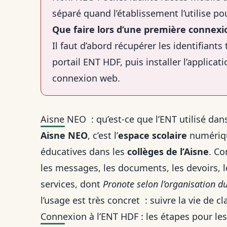
séparé quand l’établissement l’utilise po
Que faire lors d’une première connexi
Il faut d’abord récupérer les identifiants 
portail ENT HDF, puis installer l’applica
connexion web.
Aisne NEO : qu’est-ce que l’ENT utilisé da
Aisne NEO
, c’est l’
espace scolaire
numériqu
éducatives dans les
collèges de l’Aisne
. Co
les messages, les documents, les devoirs, le
services, dont
Pronote selon l’organisation du
l’usage est très concret : suivre la vie de c
Connexion à l’ENT HDF : les étapes pour les