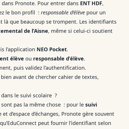
dans Pronote. Pour entrer dans
ENT HDF
,
ez le bon profil :
responsable d’élève
pour un
st là que beaucoup se trompent. Les identifiants
temental de l’Aisne
, même si celui-ci soutient
s l’application
NEO Pocket
.
ent élève
ou
responsable d’élève
.
ent, puis validez l’authentification.
 bien avant de chercher cahier de textes,
dans le suivi scolaire ?
 sont pas la même chose : pour le
suivi
ée et d’espace d’échanges, Pronote gère souvent
 qu’EduConnect peut fournir l’identifiant selon