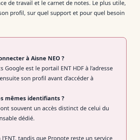
ace de travail et le carnet de notes. Le plus utile,
son profil, sur quel support et pour quel besoin
 connecter à Aisne NEO ?
ts Google est le portail ENT HDF à l’adresse
t ensuite son profil avant d’accéder à
les mêmes identifiants ?
ont souvent un accès distinct de celui du
onsable dédié.
 l’ENT, tandis que Pronote reste un service