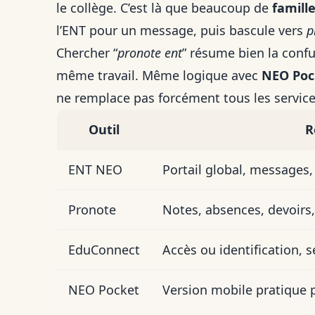
le collège. C’est là que beaucoup de
famill
l’ENT pour un message, puis bascule vers
p
Chercher “
pronote ent
” résume bien la confu
même travail. Même logique avec
NEO Poc
ne remplace pas forcément tous les service
Outil
R
ENT NEO
Portail global, messages,
Pronote
Notes, absences, devoirs, c
EduConnect
Accès ou identification, s
NEO Pocket
Version mobile pratique p