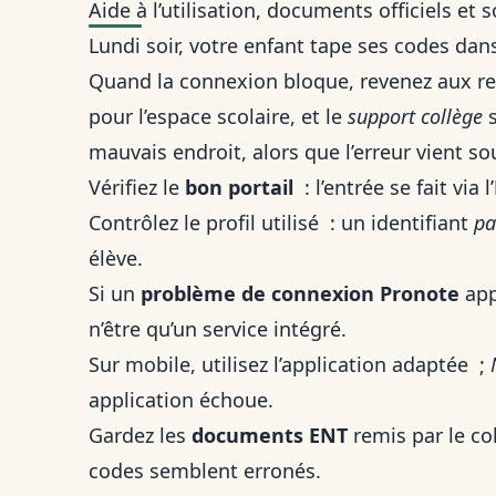
Aide à l’utilisation, documents officiels et
Lundi soir, votre enfant tape ses codes da
Quand la connexion bloque, revenez aux rep
pour l’espace scolaire, et le
support collège
s
mauvais endroit, alors que l’erreur vient sou
Vérifiez le
bon portail
: l’entrée se fait via l’
Contrôlez le profil utilisé : un identifiant
pa
élève.
Si un
problème de connexion Pronote
app
n’être qu’un service intégré.
Sur mobile, utilisez l’application adaptée ;
application échoue.
Gardez les
documents ENT
remis par le co
codes semblent erronés.