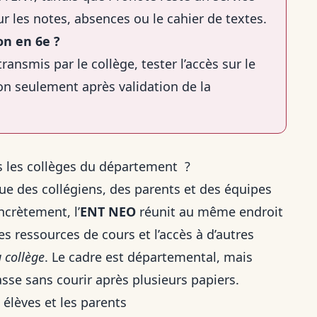
ur les notes, absences ou le cahier de textes.
on en 6e ?
transmis par le collège, tester l’accès sur le
tion seulement après validation de la
ns les collèges du département ?
e des collégiens, des parents et des équipes
ncrètement, l’
ENT NEO
réunit au même endroit
s ressources de cours et l’accès à d’autres
 collège
. Le cadre est départemental, mais
lasse sans courir après plusieurs papiers.
 élèves et les parents