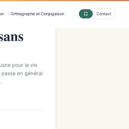
ion
Orthographe et Conjugaison
Contact
sans
isne pour la vie
n passe en général
.