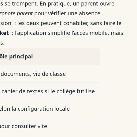
es
se trompent. En pratique, un parent ouvre
ronote parent
pour vérifier une absence.
sion : les deux peuvent cohabiter, sans faire le
ket
: l’application simplifie l’accès mobile, mais
s.
ôle principal
 documents, vie de classe
ahier de textes si le collège l’utilise
elon la configuration locale
our consulter vite