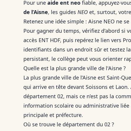
Pour une
aide ent neo
fiable, appuyez-vous
de l’Aisne
, les guides
NEO
et, surtout, votre
Retenez une idée simple : Aisne NEO ne se
Pour gagner du temps, vérifiez d'abord si v
accès ENT HDF, puis repérez le lien vers Pr
identifiants dans un endroit sûr et testez 
persistant, le collège peut vous orienter 
Quelle est la plus grande ville de l'Aisne ?
La plus grande ville de l’Aisne est Saint-Qu
qui arrive en tête devant Soissons et Laon.
département 02, mais ce n’est pas la comm
information scolaire ou administrative liée à
principale et préfecture.
Où se trouve le département du 02 ?