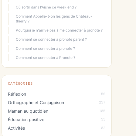
Où sortir dans l'Aisne ce week end ?
Comment Appelle-t-on les gens de Château-
thierry ?
Pourquoi je n'arrive pas à me connecter à pronote ?
Comment se connecter à pronote parent ?
Comment se connecter à pronote ?
Comment se connecter à Pronote ?
CATÉGORIES
Réflexion
50
Orthographe et Conjugaison
257
Maman au quotidien
185
Éducation positive
55
Activités
82