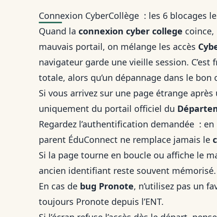
Connexion CyberCollège : les 6 blocages les
Quand la
connexion cyber college
coince, 
mauvais portail, on mélange les accès
Cybe
navigateur garde une vieille session. C’est 
totale, alors qu’un dépannage dans le bon o
Si vous arrivez sur une page étrange après 
uniquement du portail officiel du
Départem
Regardez l’authentification demandée : en
parent ÉduConnect ne remplace jamais le
Si la page tourne en boucle ou affiche le m
ancien identifiant reste souvent mémorisé.
En cas de
bug Pronote
, n’utilisez pas un 
toujours Pronote depuis l’ENT.