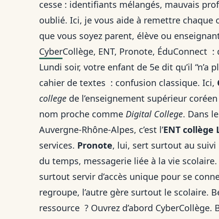
cesse : identifiants mélangés, mauvais profi
oublié. Ici, je vous aide à remettre chaque 
que vous soyez parent, élève ou enseignant
CyberCollège, ENT, Pronote, ÉduConnect : 
Lundi soir, votre enfant de 5e dit qu’il “n’a
cahier de textes : confusion classique. Ici,
college
de l’enseignement supérieur coréen 
nom proche comme
Digital College
. Dans l
Auvergne-Rhône-Alpes, c’est l’
ENT collège 
services.
Pronote
, lui, sert surtout au sui
du temps, messagerie liée à la vie scolaire
surtout servir d’accès unique pour se connec
regroupe, l’autre gère surtout le scolaire.
ressource ? Ouvrez d’abord CyberCollège. B