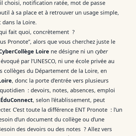
l choisi, notification ratée, mot de passe
outil à sa place et à retrouver un usage simple,
 dans la Loire.
qui fait quoi, concrètement ?
 plus Pronote”, alors que vous cherchez juste le
CyberCollège Loire
ne désigne ni un
cyber
évoqué par l’UNESCO, ni une école privée au
es collèges du Département de la Loire, en
Loire
, donc la porte d’entrée vers plusieurs
vi quotidien : devoirs, notes, absences, emploi
.
ÉduConnect
, selon l’établissement, peut
ter. C’est toute la différence ENT Pronote : l’un
 Besoin d’un document du collège ou d’une
esoin des devoirs ou des notes ? Allez vers