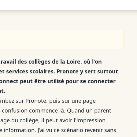
avail des collèges de la Loire, où l'on
 services scolaires. Pronote y sert surtout
uConnect peut être utilisé pour se connecter
t.
ombez sur Pronote, puis sur une page
la confusion commence là. Quand un parent
sage du collège, il peut avoir l'impression
 information. J'ai vu ce scénario revenir sans