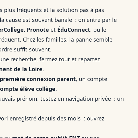
 plus fréquents et la solution pas à pas
la cause est souvent banale : on entre par le
rCollège
,
Pronote
et
ÉduConnect
, ou le
fréquent. Chez les familles, la panne semble
rdre suffit souvent.
une recherche, fermez tout et repartez
ent de la Loire
.
première connexion parent
, un compte
compte élève collège
.
auvais prénom, testez en navigation privée : un
favori enregistré depuis des mois : ouvrez