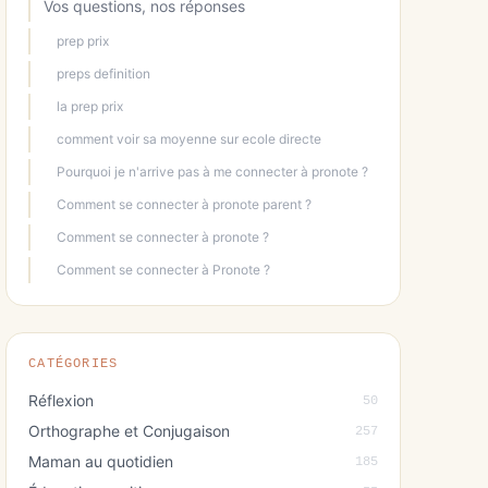
Vos questions, nos réponses
prep prix
preps definition
la prep prix
comment voir sa moyenne sur ecole directe
Pourquoi je n'arrive pas à me connecter à pronote ?
Comment se connecter à pronote parent ?
Comment se connecter à pronote ?
Comment se connecter à Pronote ?
CATÉGORIES
Réflexion
50
Orthographe et Conjugaison
257
Maman au quotidien
185