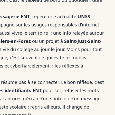
n. C’est le tableau de bord du quotidien, utile
ssagerie ENT
, repère une actualité
UNSS
pagne sur les usages responsables d’internet
aussi vivre le territoire : une info relayée autour
ers-en-Forez
ou un projet à
Saint-Just-Saint-
la vie du collège au jour le jour. Moins pour tout
ique, c’est souvent ce qui évite les oublis.
 et cyberharcèlement : les réflexes à
 résume pas à se connecter. Le bon réflexe, c’est
es
identifiants ENT
pour soi, refuser les mots
es captures d’écran d’une note ou d’un message.
ste scolaire ; repris ailleurs, il change de