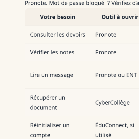
Pronote. Mot de passe bloqué ? Vérifiez d’
Votre besoin
Outil à ouvrir
Consulter les devoirs
Pronote
Vérifier les notes
Pronote
Lire un message
Pronote ou ENT
Récupérer un
CyberCollège
document
Réinitialiser un
ÉduConnect, si
compte
utilisé