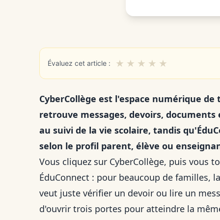
★
★
★
★
★
Évaluez cet article :
CyberCollège est l'espace numérique de tr
retrouve messages, devoirs, documents et
au suivi de la vie scolaire, tandis qu'Éd
selon le profil parent, élève ou enseignan
Vous cliquez sur CyberCollège, puis vous t
ÉduConnect : pour beaucoup de familles, 
veut juste vérifier un devoir ou lire un mes
d'ouvrir trois portes pour atteindre la même