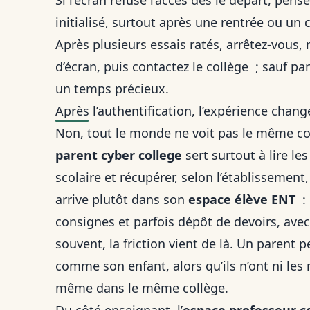
Si l’écran refuse l’accès dès le départ, pens
initialisé, surtout après une rentrée ou u
Après plusieurs essais ratés, arrêtez-vous, 
d’écran, puis contactez le collège ; sauf p
un temps précieux.
Après l’authentification, l’expérience chang
Non, tout le monde ne voit pas le même co
parent cyber college
sert surtout à lire le
scolaire et récupérer, selon l’établissement
arrive plutôt dans son
espace élève ENT
: 
consignes et parfois dépôt de devoirs, avec 
souvent, la friction vient de là. Un parent
comme son enfant, alors qu’ils n’ont ni l
même dans le même collège.