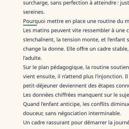
surcharge, sans perfection à atteindre : jus
sereines.
Pourquoi mettre en place une routine du ma
Les matins peuvent vite ressembler à une c
s’enchaînent, la tension monte, et l’enfant 
change la donne. Elle offre un cadre stable,
l’adulte.
Sur le plan pédagogique, la routine soutient
vient ensuite, il n’attend plus l’injonction. I
petit-déjeuner deviennent des étapes connu
Les données chiffrées manquent sur le sujet
Quand l’enfant anticipe, les conflits diminu
douceur, sans négociation interminable.
Un cadre rassurant pour démarrer la journ