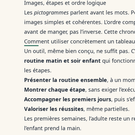
Images, étapes et ordre logique
Les
pictogrammes
parlent avant les mots. 
images simples et cohérentes. L’ordre comp
avant de manger, pas l’inverse. Cette chrono
Comment utiliser concrètement un tableau 
Un outil, même bien conçu, ne suffit pas. C’e
routine matin et soir enfant
qui fonctionn
les étapes.
Présenter la routine ensemble
, à un mom
Montrer chaque étape
, sans exiger l’exé
Accompagner les premiers jours
, puis s’
Valoriser les réussites
, même partielles.
Les premières semaines, l’adulte reste un r
l’enfant prend la main.