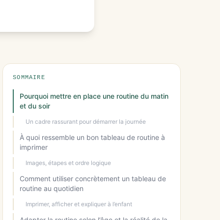
SOMMAIRE
Pourquoi mettre en place une routine du matin
et du soir
Un cadre rassurant pour démarrer la journée
À quoi ressemble un bon tableau de routine à
imprimer
Images, étapes et ordre logique
Comment utiliser concrètement un tableau de
routine au quotidien
Imprimer, afficher et expliquer à l’enfant
Adapter la routine selon l’âge et la réalité de la