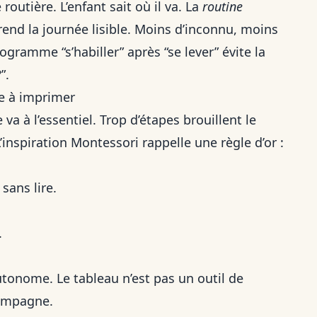
outière. L’enfant sait où il va. La
routine
 rend la journée lisible. Moins d’inconnu, moins
ogramme “s’habiller” après “se lever” évite la
”.
e à imprimer
 va à l’essentiel. Trop d’étapes brouillent le
’inspiration Montessori rappelle une règle d’or :
sans lire.
.
autonome. Le tableau n’est pas un outil de
compagne.