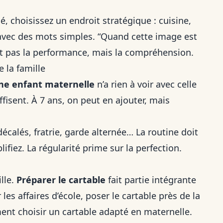
, choisissez un endroit stratégique : cuisine,
avec des mots simples. “Quand cette image est
n’est pas la performance, mais la compréhension.
e la famille
ne enfant maternelle
n’a rien à voir avec celle
ffisent. À 7 ans, on peut en ajouter, mais
décalés, fratrie, garde alternée… La routine doit
plifiez. La régularité prime sur la perfection.
lle.
Préparer le cartable
fait partie intégrante
 les affaires d’école, poser le cartable près de la
mment
choisir un cartable adapté en maternelle
.