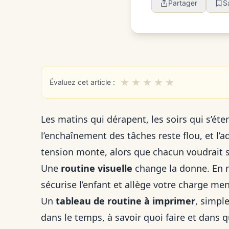
Partager
S
★
★
★
★
★
Évaluez cet article :
Les matins qui dérapent, les soirs qui s’ét
l’enchaînement des tâches reste flou, et l’ad
tension monte, alors que chacun voudrait 
Une
routine visuelle
change la donne. En re
sécurise l’enfant et allège votre charge men
Un
tableau de routine à imprimer
, simpl
dans le temps, à savoir quoi faire et dans 