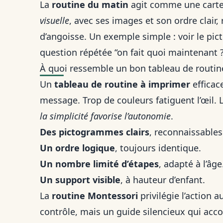
La
routine du matin
agit comme une carte r
visuelle
, avec ses images et son ordre clair,
d’angoisse. Un exemple simple : voir le pict
question répétée “on fait quoi maintenant ?
À quoi ressemble un bon tableau de routin
Un
tableau de routine à imprimer
efficace
message. Trop de couleurs fatiguent l’œil. L
la simplicité favorise l’autonomie
.
Des pictogrammes clairs
, reconnaissables 
Un ordre logique
, toujours identique.
Un nombre limité d’étapes
, adapté à l’âge
Un support visible
, à hauteur d’enfant.
La
routine Montessori
privilégie l’action 
contrôle, mais un guide silencieux qui ac