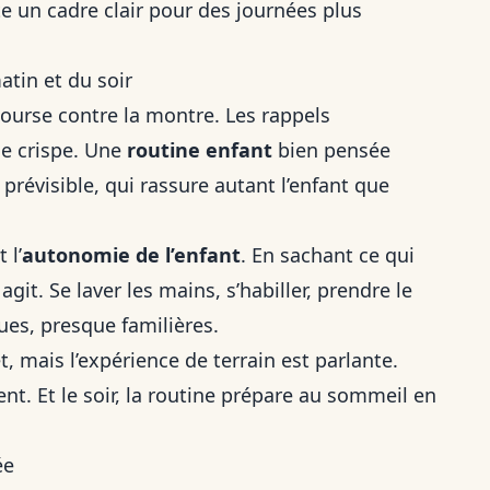
te un cadre clair pour des journées plus
tin et du soir
ourse contre la montre. Les rappels
se crispe. Une
routine enfant
bien pensée
 prévisible, qui rassure autant l’enfant que
 l’
autonomie de l’enfant
. En sachant ce qui
l agit. Se laver les mains, s’habiller, prendre le
es, presque familières.
, mais l’expérience de terrain est parlante.
ent. Et le soir, la routine prépare au sommeil en
ée