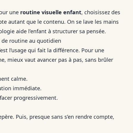
Pour une
routine visuelle enfant
, choisissez des
te autant que le contenu. On se lave les mains
logie aide l’enfant à structurer sa pensée.
de routine au quotidien
st l’usage qui fait la différence. Pour une
e, mieux vaut avancer pas à pas, sans brûler
ent calme.
cution immédiate.
effacer progressivement.
epère. Puis, presque sans s’en rendre compte,