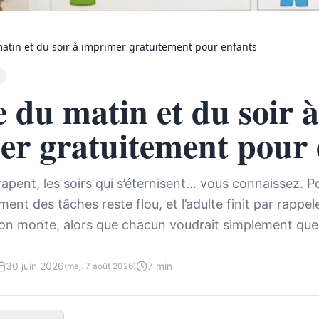
atin et du soir à imprimer gratuitement pour enfants
 du matin et du soir à
er gratuitement pour 
apent, les soirs qui s’éternisent… vous connaissez. P
ent des tâches reste flou, et l’adulte finit par rappele
ion monte, alors que chacun voudrait simplement que 
30 juin 2026
7 min
(maj. 7 août 2026)