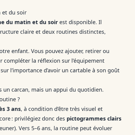
 et du soir
ne du matin et du soir
est disponible. Il
cture claire et deux routines distinctes,
tre enfant. Vous pouvez ajouter, retirer ou
r compléter la réflexion sur l’équipement
e sur
l’importance d’avoir un cartable à son goût
s un carcan, mais un appui du quotidien.
routine ?
ès 3 ans
, à condition d’être très visuel et
ncore : privilégiez donc des
pictogrammes clairs
éjeuner). Vers 5–6 ans, la routine peut évoluer