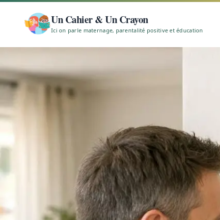
Un Cahier & Un Crayon
Ici on parle maternage, parentalité positive et éducation