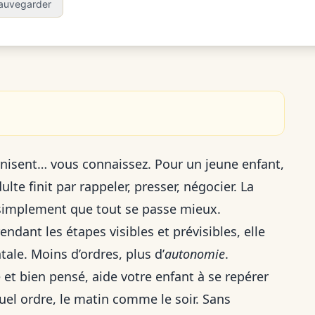
auvegarder
ernisent… vous connaissez. Pour un jeune enfant,
ulte finit par rappeler, presser, négocier. La
simplement que tout se passe mieux.
ndant les étapes visibles et prévisibles, elle
tale. Moins d’ordres, plus d’
autonomie
.
e et bien pensé, aide votre enfant à se repérer
quel ordre, le matin comme le soir. Sans