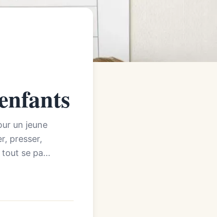
enfants
our un jeune
r, presser,
tout se pa...