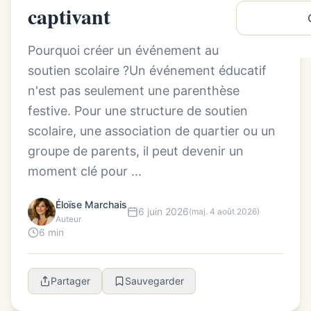
captivant
Pourquoi créer un événement autour du
soutien scolaire ?Un événement éducatif
n'est pas seulement une parenthèse
festive. Pour une structure de soutien
scolaire, une association de quartier ou un
groupe de parents, il peut devenir un
moment clé pour ...
Éloïse Marchais
6 juin 2026
(maj. 4 août 2026)
Auteur
6 min
Partager
Sauvegarder