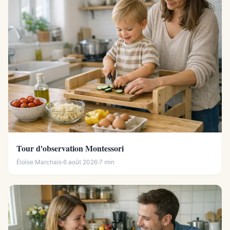
Tour d'observation Montessori
Éloïse Marchais
·
6 août 2026
·
7 min