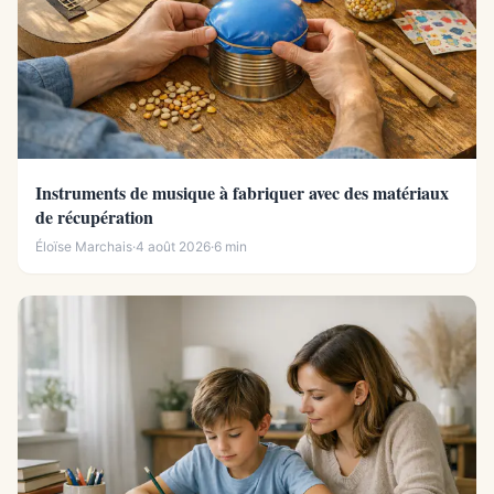
Instruments de musique à fabriquer avec des matériaux
de récupération
Éloïse Marchais
·
4 août 2026
·
6 min