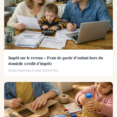
Impôt sur le revenu – Frais de garde d’enfant hors du
domicile (crédit d’impôt)
Éloïse Marchais
·
5 août 2026
·
8 min