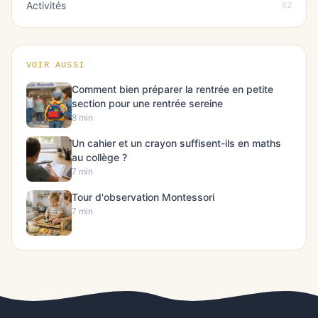
Activités
82
VOIR AUSSI
Comment bien préparer la rentrée en petite
section pour une rentrée sereine
8 min
Un cahier et un crayon suffisent-ils en maths
au collège ?
7 min
Tour d'observation Montessori
7 min