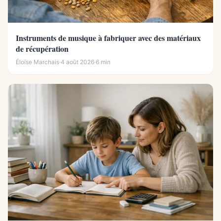
Instruments de musique à fabriquer avec des matériaux
de récupération
Éloïse Marchais
·
4 août 2026
·
6 min