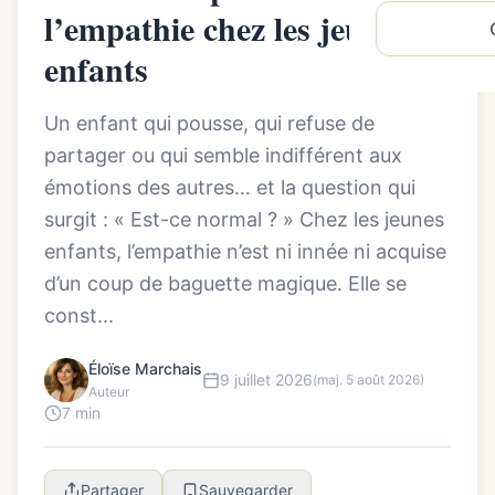
l’empathie chez les jeunes
enfants
Un enfant qui pousse, qui refuse de
partager ou qui semble indifférent aux
émotions des autres… et la question qui
surgit : « Est-ce normal ? » Chez les jeunes
enfants, l’empathie n’est ni innée ni acquise
d’un coup de baguette magique. Elle se
const...
Éloïse Marchais
9 juillet 2026
(maj. 5 août 2026)
Auteur
7 min
Partager
Sauvegarder