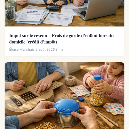
Impôt sur le revenu – Frais de garde d’enfant hors du
domicile (crédit d’impôt)
Éloïse Marchais
·
5 août 2026
·
8 min