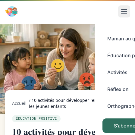
Maman au q
Éducation p
Activités
Réflexion
/
10 activités pour développer l’empathie chez
Accueil
Orthograph
les jeunes enfants
ÉDUCATION POSITIVE
S'abonner
10 activités pour développer