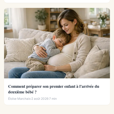
Comment préparer son premier enfant à l’arrivée du
deuxième bébé ?
Éloïse Marchais
·
2 août 2026
·
7 min