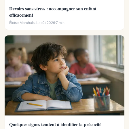
Devoirs sans stress : accompagner son enfant
efficacement
Éloïse Marchais
·
4 août 2026
·
7 min
Quelques signes tendent à identifier la précocité