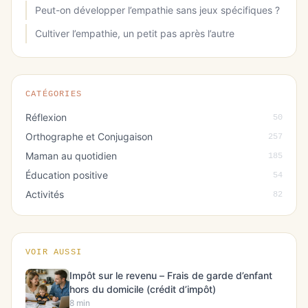
Peut-on développer l’empathie sans jeux spécifiques ?
Cultiver l’empathie, un petit pas après l’autre
CATÉGORIES
Réflexion
50
Orthographe et Conjugaison
257
Maman au quotidien
185
Éducation positive
54
Activités
82
VOIR AUSSI
Impôt sur le revenu – Frais de garde d’enfant
hors du domicile (crédit d’impôt)
8 min