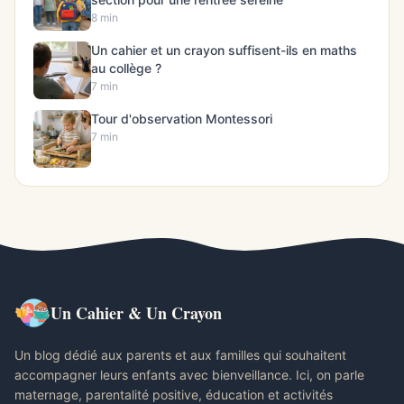
8 min
Un cahier et un crayon suffisent-ils en maths
au collège ?
7 min
Tour d'observation Montessori
7 min
Un Cahier & Un Crayon
Un blog dédié aux parents et aux familles qui souhaitent
accompagner leurs enfants avec bienveillance. Ici, on parle
maternage, parentalité positive, éducation et activités