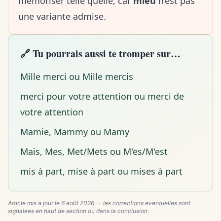
mémoriser telle quelle, car
mieu
n’est pas
une variante admise.
🔗 Tu pourrais aussi te tromper sur…
Mille merci ou Mille mercis
merci pour votre attention ou merci de
votre attention
Mamie, Mammy ou Mamy
Mais, Mes, Met/Mets ou M'es/M'est
mis à part, mise à part ou mises à part
Article mis a jour le
6 août 2026
— les corrections eventuelles sont
signalees en haut de section ou dans la conclusion.