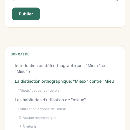
Publier
SOMMAIRE
Introduction au défi orthographique : "Mieux" ou
"Mieu" ?
La distinction orthographique: "Mieux" contre "Mieu"
"Mieux" : superlatif de bien
Les habitudes d'utilisation de "mieux"
L'utilisation erronée de "mieu"
💡 Astuce mnémonique
📌 À retenir