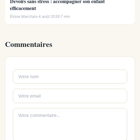
Devoirs sans stress : accompagner son enfant
efficacement
Éloïse Marchais
·
4 août 2026
·
7 min
Commentaires