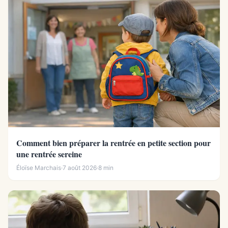
Comment bien préparer la rentrée en petite section pour
une rentrée sereine
Éloïse Marchais
·
7 août 2026
·
8 min