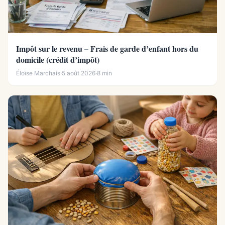
Impôt sur le revenu – Frais de garde d’enfant hors du
domicile (crédit d’impôt)
Éloïse Marchais
·
5 août 2026
·
8 min