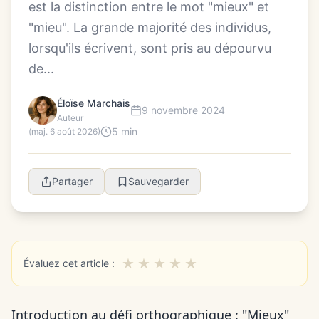
est la distinction entre le mot "mieux" et
"mieu". La grande majorité des individus,
lorsqu'ils écrivent, sont pris au dépourvu
de...
Éloïse Marchais
9 novembre 2024
Auteur
5 min
(maj. 6 août 2026)
Partager
Sauvegarder
★
★
★
★
★
Évaluez cet article :
Introduction au défi orthographique : "Mieux"