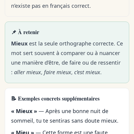
n’existe pas en français correct.
📌 À retenir
Mieux
est la seule orthographe correcte. Ce
mot sert souvent à comparer ou à nuancer
une manière d’être, de faire ou de ressentir
:
aller mieux
,
faire mieux
,
c’est mieux
.
📝 Exemples concrets supplémentaires
« Mieux »
— Après une bonne nuit de
sommeil, tu te sentiras sans doute mieux.
« Mieu »
— Cette forme est une faute