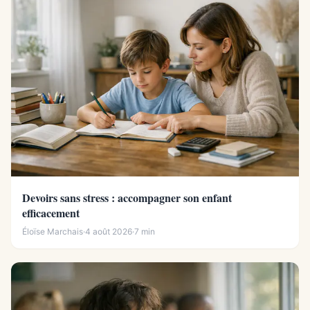
Devoirs sans stress : accompagner son enfant
efficacement
Éloïse Marchais
·
4 août 2026
·
7 min