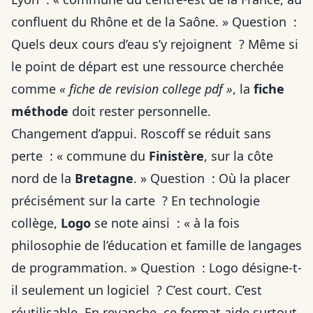
confluent du Rhône et de la Saône. » Question :
Quels deux cours d’eau s’y rejoignent ? Même si
le point de départ est une ressource cherchée
comme
« fiche de revision college pdf »
, la
fiche
méthode
doit rester personnelle.
Changement d’appui. Roscoff se réduit sans
perte : « commune du
Finistère
, sur la côte
nord de la
Bretagne
. » Question : Où la placer
précisément sur la carte ? En technologie
collège,
Logo
se note ainsi : « à la fois
philosophie de l’éducation et famille de langages
de programmation. » Question : Logo désigne-t-
il seulement un logiciel ? C’est court. C’est
réutilisable. En revanche, ce format aide surtout