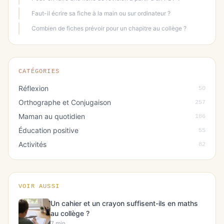
Faut-il écrire sa fiche à la main ou sur ordinateur ?
Combien de fiches prévoir pour un chapitre au collège ?
CATÉGORIES
Réflexion
50
Orthographe et Conjugaison
257
Maman au quotidien
186
Éducation positive
55
Activités
82
VOIR AUSSI
Un cahier et un crayon suffisent-ils en maths
au collège ?
7 min