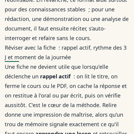
pour des connaissances stables ; pour une
rédaction, une démonstration ou une analyse de
document, il faut ensuite réciter, s’auto-
interroger et refaire sans le cours.
Réviser avec la fiche : rappel actif, rythme des 3
J et moment de la journée
Une fiche ne devient utile que lorsqu'elle
déclenche un
rappel actif
: on lit le titre, on
ferme le cours ou le PDF, on cache la réponse et
on restitue à l'oral ou par écrit, puis on vérifie
aussitôt. C'est le cœur de la méthode. Relire
donne une impression de maîtrise, alors qu'un
trou de mémoire signale exactement ce qu'il
faut encore
apprendre une leçon
et retravailler