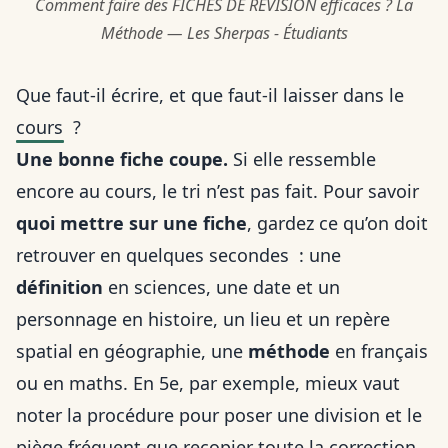
Comment faire des FICHES DE RÉVISION efficaces ? La
Méthode — Les Sherpas - Étudiants
Que faut-il écrire, et que faut-il laisser dans le
cours ?
Une bonne fiche coupe.
Si elle ressemble
encore au cours, le tri n’est pas fait. Pour savoir
quoi mettre sur une fiche
, gardez ce qu’on doit
retrouver en quelques secondes : une
définition
en sciences, une date et un
personnage en histoire, un lieu et un repère
spatial en géographie, une
méthode
en français
ou en maths. En 5e, par exemple, mieux vaut
noter la procédure pour poser une division et le
piège fréquent que recopier toute la correction.