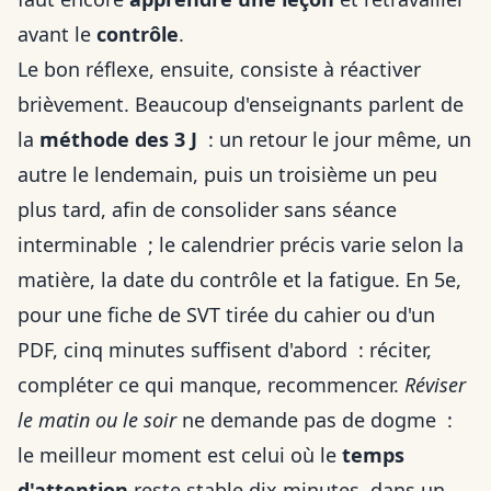
avant le
contrôle
.
Le bon réflexe, ensuite, consiste à réactiver
brièvement. Beaucoup d'enseignants parlent de
la
méthode des 3 J
: un retour le jour même, un
autre le lendemain, puis un troisième un peu
plus tard, afin de consolider sans séance
interminable ; le calendrier précis varie selon la
matière, la date du contrôle et la fatigue. En 5e,
pour une fiche de SVT tirée du cahier ou d'un
PDF, cinq minutes suffisent d'abord : réciter,
compléter ce qui manque, recommencer.
Réviser
le matin ou le soir
ne demande pas de dogme :
le meilleur moment est celui où le
temps
d'attention
reste stable dix minutes, dans un