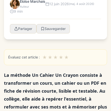
Éloïse Marchais
12 juin 2026
(maj. 4 août 2026)
Auteur
9 min
Partager
Sauvegarder
★
★
★
★
★
Évaluez cet article :
La méthode Un Cahier Un Crayon consiste à
transformer un cours, un cahier ou un PDF en
fiche de révision courte, lisible et testable. Au
collège, elle aide à repérer l'essentiel, à
reformuler avec ses mots et à mémoriser plus