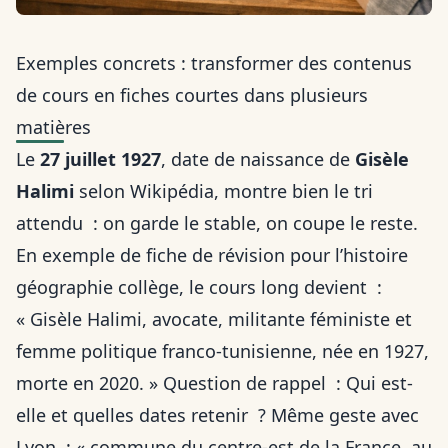
Exemples concrets : transformer des contenus
de cours en fiches courtes dans plusieurs
matières
Le
27 juillet 1927
, date de naissance de
Gisèle
Halimi
selon Wikipédia, montre bien le tri
attendu : on garde le stable, on coupe le reste.
En exemple de fiche de révision pour l’histoire
géographie collège, le cours long devient :
« Gisèle Halimi, avocate, militante féministe et
femme politique franco-tunisienne, née en 1927,
morte en 2020. » Question de rappel : Qui est-
elle et quelles dates retenir ? Même geste avec
Lyon : « commune du centre-est de la France, au