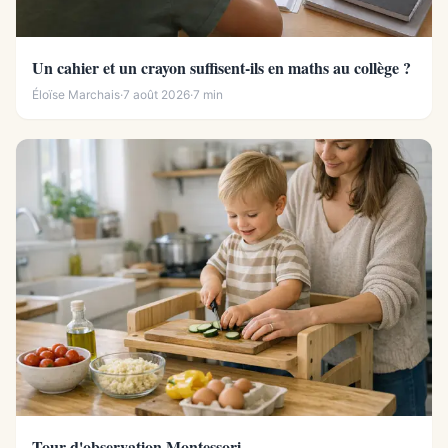
Un cahier et un crayon suffisent-ils en maths au collège ?
Éloïse Marchais
·
7 août 2026
·
7 min
Tour d'observation Montessori