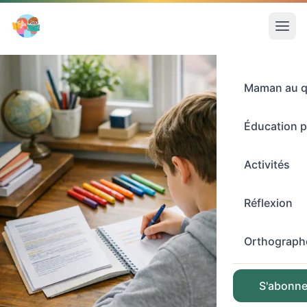
Maman au q
Éducation p
Activités
Réflexion
Orthograph
S'abonner