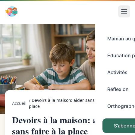
Maman au q
Éducation p
Activités
Réflexion
/
Devoirs à la maison: aider sans faire à la
Accueil
Orthograph
place
Devoirs à la maison: aider
S'abonner
sans faire à la place