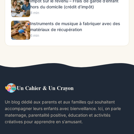
Impôt sur le revenu – Frais de garde d’enfant
hors du domicile (crédit d’impôt)
8 min
Instruments de musique à fabriquer avec des
matériaux de récupération
6 min
Un Cahier & Un Crayon
Un blog dédié aux parents et aux familles qui souhaitent
accompagner leurs enfants avec bienveillance. Ici, on parle
maternage, parentalité positive, éducation et activités
créatives pour apprendre en s'amusant.