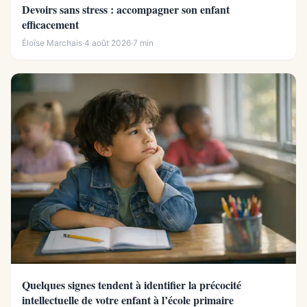
Devoirs sans stress : accompagner son enfant
efficacement
Éloïse Marchais
·
4 août 2026
·
7 min
Quelques signes tendent à identifier la précocité
intellectuelle de votre enfant à l’école primaire