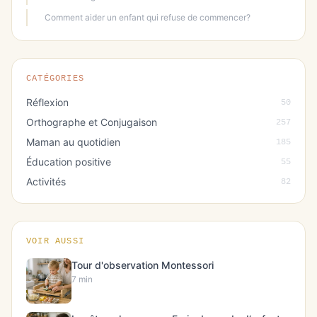
Comment aider un enfant qui refuse de commencer?
CATÉGORIES
Réflexion
50
Orthographe et Conjugaison
257
Maman au quotidien
185
Éducation positive
55
Activités
82
VOIR AUSSI
Tour d'observation Montessori
7 min