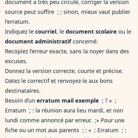
document a très peu circulé, corriger la version
source peut suffire ; ; sinon, mieux vaut publier
l’erratum.
Indiquez le
courriel
, le
document scolaire
ou le
document administratif
concerné.
Recopiez l’erreur exacte, sans la noyer dans des
excuses.
Donnez la version correcte, courte et précise.
Datez le correctif et renvoyez-le aux bons
destinataires.
Besoin d’un
erratum mail exemple
; ? « ;
Erratum ; : la réunion aura lieu mardi, et non
lundi comme annoncé par erreur. ;» Pour une
fiche ou un mot aux parents ; : « ; Erratum ; :