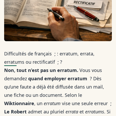
Difficultés de français ; : erratum, errata,
erratums ou rectificatif ; ?
Non, tout n’est pas un erratum.
Vous vous
demandez
quand employer erratum
? Dès
qu’une faute a déjà été diffusée dans un mail,
une fiche ou un document. Selon le
Wiktionnaire
, un
erratum
vise une seule erreur ;
Le Robert
admet au pluriel
errata
et
erratums
. Si