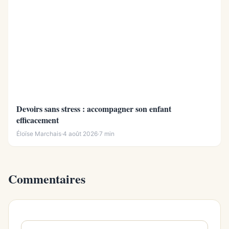
Devoirs sans stress : accompagner son enfant
efficacement
Éloïse Marchais
·
4 août 2026
·
7 min
Commentaires