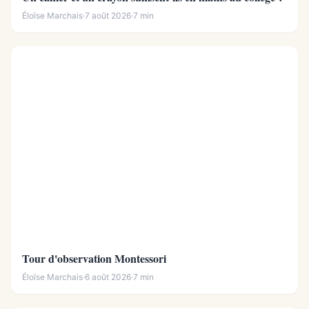
Éloïse Marchais
·
7 août 2026
·
7 min
Tour d'observation Montessori
Éloïse Marchais
·
6 août 2026
·
7 min