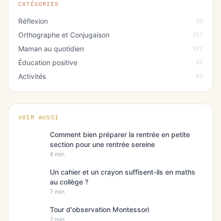
CATÉGORIES
Réflexion
50
Orthographe et Conjugaison
257
Maman au quotidien
187
Éducation positive
55
Activités
82
VOIR AUSSI
Comment bien préparer la rentrée en petite
section pour une rentrée sereine
8 min
Un cahier et un crayon suffisent-ils en maths
au collège ?
7 min
Tour d'observation Montessori
7 min