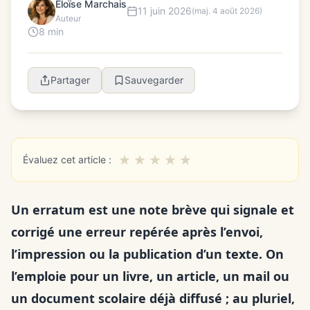
Éloïse Marchais
11 juin 2026
(maj. 4 août 2026)
Auteur
8 min
Partager
Sauvegarder
★
★
★
★
★
Évaluez cet article :
Un erratum est une note brève qui signale et
corrigé une erreur repérée après l’envoi,
l’impression ou la publication d’un texte. On
l’emploie pour un livre, un article, un mail ou
un document scolaire déjà diffusé ; au pluriel,