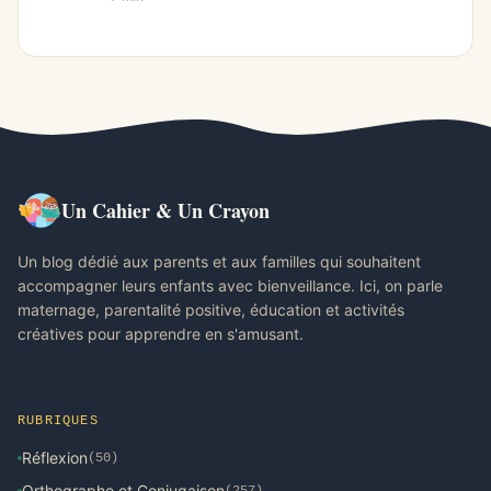
Un Cahier & Un Crayon
Un blog dédié aux parents et aux familles qui souhaitent
accompagner leurs enfants avec bienveillance. Ici, on parle
maternage, parentalité positive, éducation et activités
créatives pour apprendre en s'amusant.
RUBRIQUES
Réflexion
(50)
Orthographe et Conjugaison
(257)