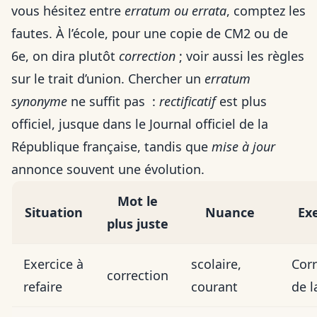
vous hésitez entre
erratum ou errata
, comptez les
fautes. À l’école, pour une copie de CM2 ou de
6e, on dira plutôt
correction
; voir aussi
les règles
sur le trait d’union
. Chercher un
erratum
synonyme
ne suffit pas :
rectificatif
est plus
officiel, jusque dans le Journal officiel de la
République française, tandis que
mise à jour
annonce souvent une évolution.
Mot le
Situation
Nuance
Ex
plus juste
Exercice à
scolaire,
Corr
correction
refaire
courant
de l