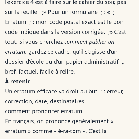
l’exercice 4 est à faire sur le cahier du soir, pas
sur la feuille. ;» Pour un formulaire ; : « ;
Erratum ; : mon code postal exact est le bon
code indiqué dans la version corrigée. ;» C’est
tout. Si vous cherchez
comment publier un
erratum
, gardez ce cadre, qu’il s’agisse d’un
dossier d’école ou d’un papier administratif ;:
bref, factuel, facile à relire.
À retenir
Un erratum efficace va droit au but ; : erreur,
correction, date, destinataires.
comment prononcer erratum
En français, on prononce généralement «
erratum » comme « é-ra-tom ». C’est la