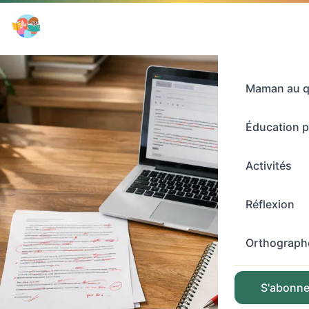
Maman au q
Éducation p
Activités
Réflexion
Orthograph
S'abonner