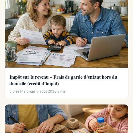
Impôt sur le revenu – Frais de garde d’enfant hors du
domicile (crédit d’impôt)
Éloïse Marchais
·
5 août 2026
·
8 min