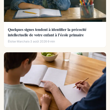
Quelques signes tendent à identifier la précocité
intellectuelle de votre enfant à l’école primaire
Éloïse Marchais
·
3 août 2026
·
9 min