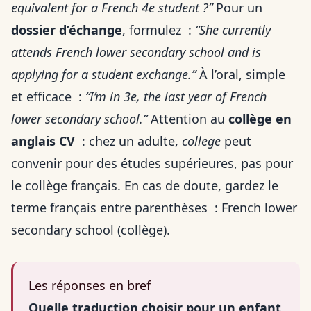
equivalent for a French 4e student ?”
Pour un
dossier d’échange
, formulez :
“She currently
attends French lower secondary school and is
applying for a student exchange.”
À l’oral, simple
et efficace :
“I’m in 3e, the last year of French
lower secondary school.”
Attention au
collège en
anglais CV
: chez un adulte,
college
peut
convenir pour des études supérieures, pas pour
le collège français. En cas de doute, gardez le
terme français entre parenthèses : French lower
secondary school (
collège
).
Les réponses en bref
Quelle traduction choisir pour un enfant