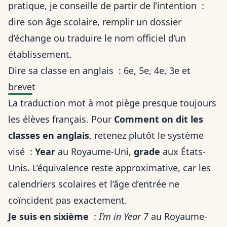
pratique, je conseille de partir de l’intention :
dire son âge scolaire, remplir un dossier
d’échange ou traduire le nom officiel d’un
établissement.
Dire sa classe en anglais : 6e, 5e, 4e, 3e et
brevet
La traduction mot à mot piège presque toujours
les élèves français. Pour
Comment on dit les
classes en anglais
, retenez plutôt le système
visé :
Year
au Royaume-Uni,
grade
aux États-
Unis. L’équivalence reste approximative, car les
calendriers scolaires et l’âge d’entrée ne
coïncident pas exactement.
Je suis en sixième
:
I’m in Year 7
au Royaume-