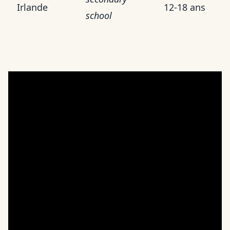
Irlande
12-18 ans
school