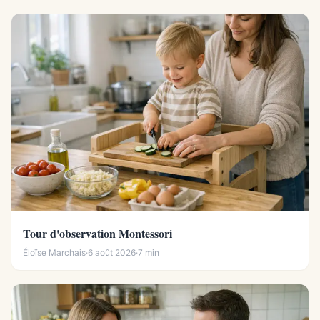
Tour d'observation Montessori
Éloïse Marchais
·
6 août 2026
·
7 min