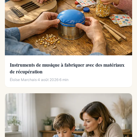
Instruments de musique à fabriquer avec des matériaux
de récupération
Éloïse Marchais
·
4 août 2026
·
6 min