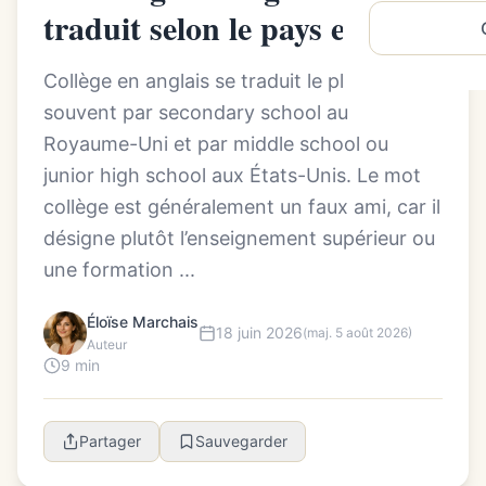
traduit selon le pays et l’âge
Collège en anglais se traduit le plus
souvent par secondary school au
Royaume-Uni et par middle school ou
junior high school aux États-Unis. Le mot
collège est généralement un faux ami, car il
désigne plutôt l’enseignement supérieur ou
une formation ...
Éloïse Marchais
18 juin 2026
(maj. 5 août 2026)
Auteur
9 min
Partager
Sauvegarder