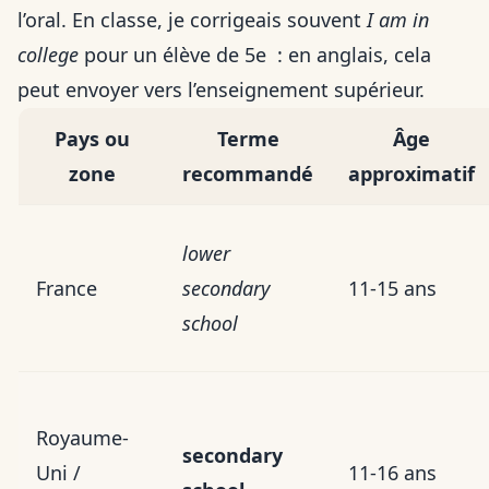
l’oral. En classe, je corrigeais souvent
I am in
college
pour un élève de 5e : en anglais, cela
peut envoyer vers l’enseignement supérieur.
Pays ou
Terme
Âge
zone
recommandé
approximatif
lower
France
secondary
11-15 ans
school
Royaume-
secondary
Uni /
11-16 ans