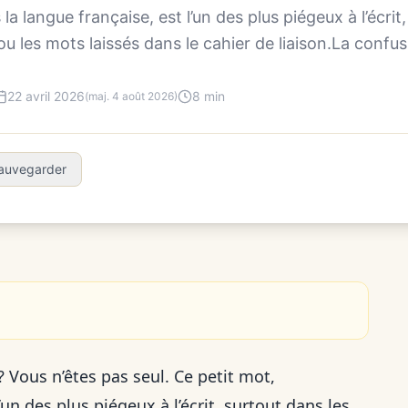
a langue française, est l’un des plus piégeux à l’écrit
ou les mots laissés dans le cahier de liaison.La confusi
22 avril 2026
8 min
(maj. 4 août 2026)
auvegarder
? Vous n’êtes pas seul. Ce petit mot,
un des plus piégeux à l’écrit, surtout dans les