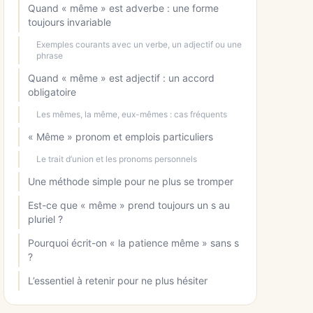
Quand « même » est adverbe : une forme
toujours invariable
Exemples courants avec un verbe, un adjectif ou une
phrase
Quand « même » est adjectif : un accord
obligatoire
Les mêmes, la même, eux-mêmes : cas fréquents
« Même » pronom et emplois particuliers
Le trait d’union et les pronoms personnels
Une méthode simple pour ne plus se tromper
Est-ce que « même » prend toujours un s au
pluriel ?
Pourquoi écrit-on « la patience même » sans s
?
L’essentiel à retenir pour ne plus hésiter