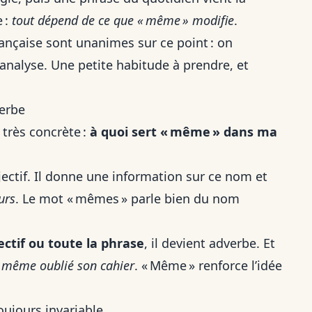
e :
tout dépend de ce que « même » modifie
.
ançaise sont unanimes sur ce point : on
’analyse. Une petite habitude à prendre, et
verbe
 très concrète :
à quoi sert « même » dans ma
adjectif. Il donne une information sur ce nom et
urs
. Le mot « mêmes » parle bien du nom
ectif ou toute la phrase
, il devient adverbe. Et
a même oublié son cahier
. « Même » renforce l’idée
ujours invariable