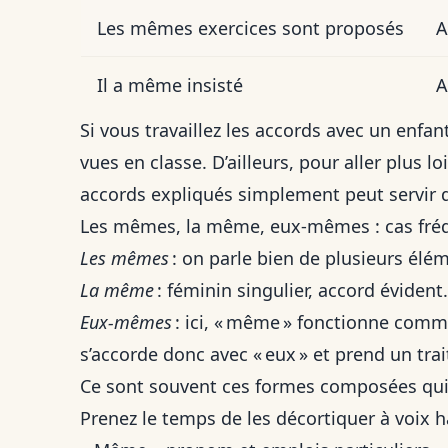
Les mêmes exercices sont proposés
A
Il a même insisté
A
Si vous travaillez les accords avec un enfan
vues en classe. D’ailleurs, pour aller plus l
accords expliqués simplement
peut servir
Les mêmes, la même, eux-mêmes : cas fré
Les mêmes
: on parle bien de plusieurs élém
La même
: féminin singulier, accord évident
Eux-mêmes
: ici, « même » fonctionne comme
s’accorde donc avec « eux » et prend un trai
Ce sont souvent ces formes composées qui
Prenez le temps de les décortiquer à voix ha