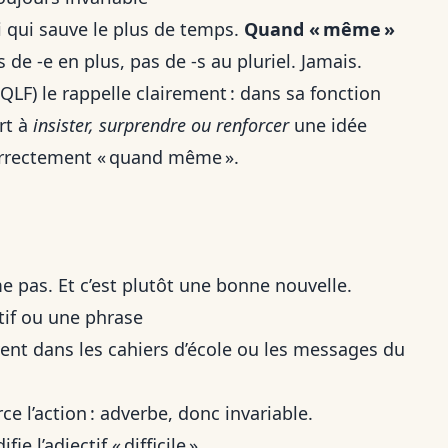
ui qui sauve le plus de temps.
Quand « même »
 de -e en plus, pas de -s au pluriel. Jamais.
QLF) le rappelle clairement : dans sa fonction
rt à
insister, surprendre ou renforcer
une idée
orrectement « quand même »
.
e pas. Et c’est plutôt une bonne nouvelle.
tif ou une phrase
vent dans les cahiers d’école ou les messages du
e l’action : adverbe, donc invariable.
ie l’adjectif « difficile ».