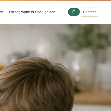
ion
Orthographe et Conjugaison
Contact