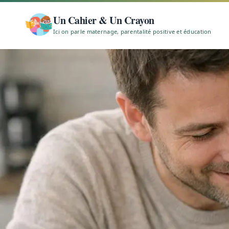
Un Cahier & Un Crayon
Ici on parle maternage, parentalité positive et éducation