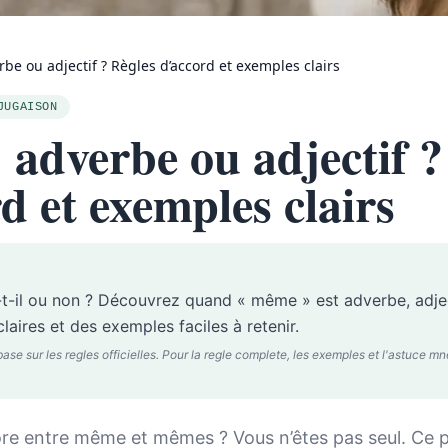
be ou adjectif ? Règles d’accord et exemples clairs
JUGAISON
adverbe ou adjectif ?
d et exemples clairs
t-il ou non ? Découvrez quand « même » est adverbe, adje
laires et des exemples faciles à retenir.
 sur les regles officielles. Pour la regle complete, les exemples et l'astuce mnem
re entre même et mêmes ? Vous n’êtes pas seul. Ce p