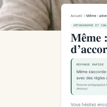
Accueil
/
Même : adver
ORTHOGRAPHE ET CON
Même : 
d’accor
REPONSE RAPIDE
Même s’accorde-
avec des règles c
Resume pedagogique base
dessous.
Vous hésitez enco