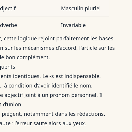
djectif
Masculin pluriel
dverbe
Invariable
t, cette logique rejoint parfaitement les bases
oin sur les mécanismes d’accord, l’article sur
les
 de bon complément.
quents
ents identiques. Le -s est indispensable.
… à condition d’avoir identifié le nom.
 adjectif joint à un pronom personnel. Il
t d’union.
 piègent, notamment dans les rédactions.
ute : l’erreur saute alors aux yeux.