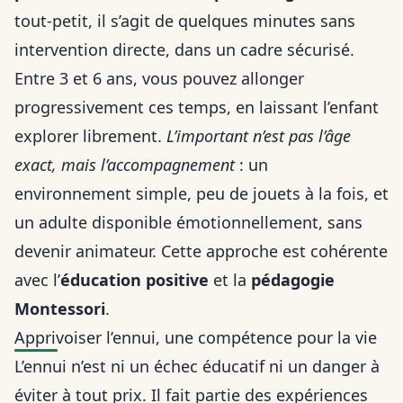
tout-petit, il s’agit de quelques minutes sans
intervention directe, dans un cadre sécurisé.
Entre 3 et 6 ans, vous pouvez allonger
progressivement ces temps, en laissant l’enfant
explorer librement.
L’important n’est pas l’âge
exact, mais l’accompagnement
: un
environnement simple, peu de jouets à la fois, et
un adulte disponible émotionnellement, sans
devenir animateur. Cette approche est cohérente
avec l’
éducation positive
et la
pédagogie
Montessori
.
Apprivoiser l’ennui, une compétence pour la vie
L’ennui n’est ni un échec éducatif ni un danger à
éviter à tout prix. Il fait partie des expériences