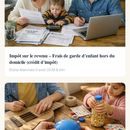
Impôt sur le revenu – Frais de garde d’enfant hors du
domicile (crédit d’impôt)
Éloïse Marchais
·
5 août 2026
·
8 min