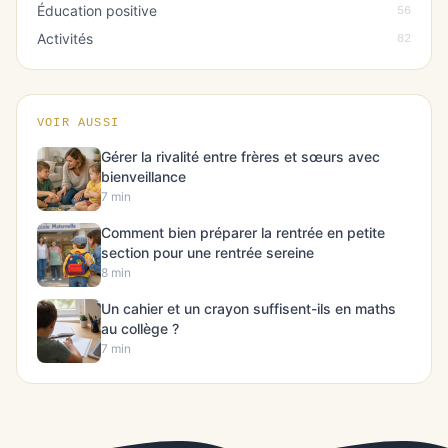
Éducation positive
56
Activités
82
VOIR AUSSI
Gérer la rivalité entre frères et sœurs avec
bienveillance
7 min
Comment bien préparer la rentrée en petite
section pour une rentrée sereine
8 min
Un cahier et un crayon suffisent-ils en maths
au collège ?
7 min