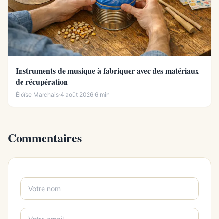
Instruments de musique à fabriquer avec des matériaux
de récupération
Éloïse Marchais
·
4 août 2026
·
6 min
Commentaires