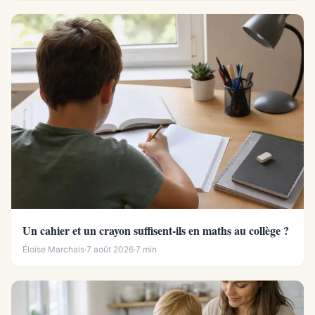
Un cahier et un crayon suffisent-ils en maths au collège ?
Éloïse Marchais
·
7 août 2026
·
7 min