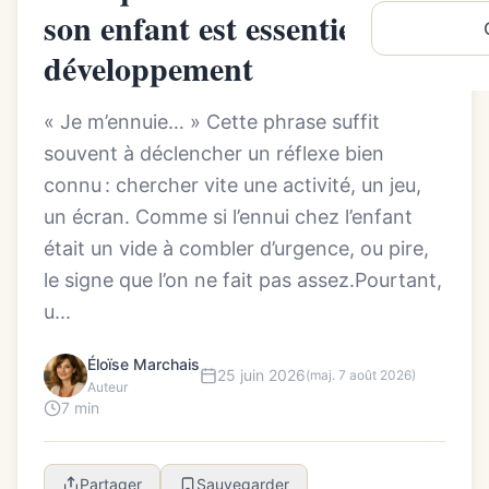
son enfant est essentiel à son
développement
« Je m’ennuie… » Cette phrase suffit
souvent à déclencher un réflexe bien
connu : chercher vite une activité, un jeu,
un écran. Comme si l’ennui chez l’enfant
était un vide à combler d’urgence, ou pire,
le signe que l’on ne fait pas assez.Pourtant,
u...
Éloïse Marchais
25 juin 2026
(maj. 7 août 2026)
Auteur
7 min
Partager
Sauvegarder