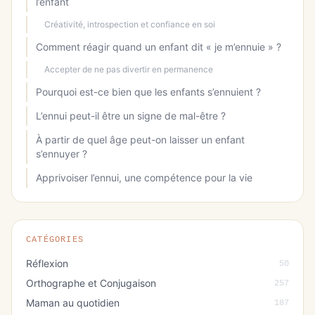
l’enfant
Créativité, introspection et confiance en soi
Comment réagir quand un enfant dit « je m’ennuie » ?
Accepter de ne pas divertir en permanence
Pourquoi est-ce bien que les enfants s’ennuient ?
L’ennui peut-il être un signe de mal-être ?
À partir de quel âge peut-on laisser un enfant
s’ennuyer ?
Apprivoiser l’ennui, une compétence pour la vie
CATÉGORIES
Réflexion
50
Orthographe et Conjugaison
257
Maman au quotidien
187