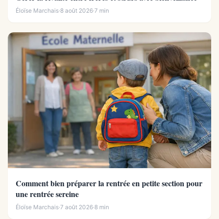
Éloïse Marchais
·
8 août 2026
·
7 min
Comment bien préparer la rentrée en petite section pour
une rentrée sereine
Éloïse Marchais
·
7 août 2026
·
8 min