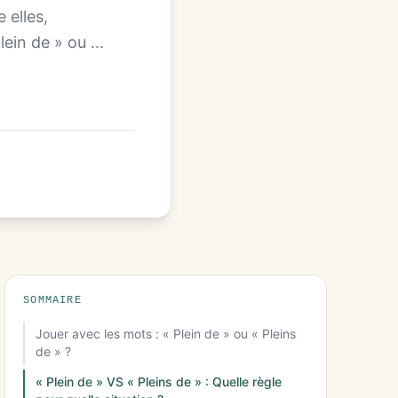
 elles,
ein de » ou ...
SOMMAIRE
Jouer avec les mots : « Plein de » ou « Pleins
de » ?
« Plein de » VS « Pleins de » : Quelle règle