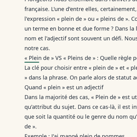
française. L'une d'entre elles, certainement
l'expression « plein de » ou « pleins de ».
un terme
en bonne et due forme
? Dans la 
nom et l'adjectif sont souvent un défi. Nou
notre cas.
« Plein de » VS « Pleins de » : Quelle règle 
La clé pour choisir entre « plein de » et « p
» dans la phrase. On parle alors de statut a
Quand « plein » est un adjectif
Dans la majorité des cas, « Plein de » est ut
qu'attribut du sujet. Dans ce cas-là, il est i
que soit la quantité ou le genre du nom qu'i
de ».
Exemple : J'ai mangé plein de pommes.