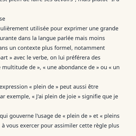
ise
régulièrement utilisée pour exprimer une grande
courante dans la langue parlée mais moins
 Dans un contexte plus formel, notamment
art » avec le verbe
, on lui préférera des
multitude de », « une abondance de » ou « un
expression « plein de » peut aussi être
 exemple, « J'ai plein de joie » signifie que je
qui gouverne l'usage de « plein de » et « pleins
 à vous exercer pour assimiler cette règle plus