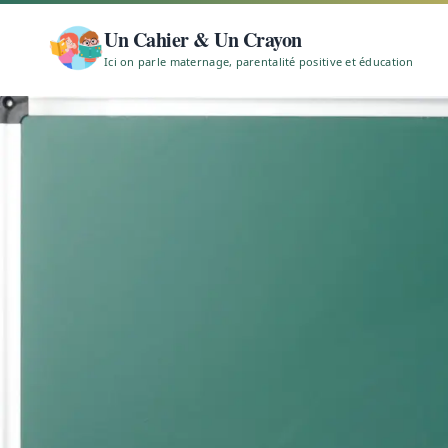
Un Cahier & Un Crayon
Ici on parle maternage, parentalité positive et éducation