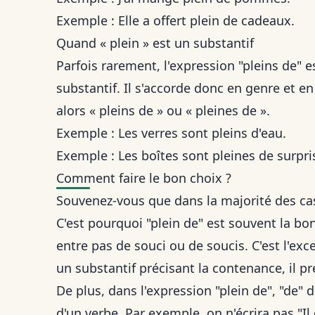
Exemple : Elle a offert plein de cadeaux.
Quand « plein » est un substantif
Parfois rarement, l'expression "pleins de" es
substantif. Il s'accorde donc en genre et en
alors « pleins de » ou « pleines de ».
Exemple : Les verres sont pleins d'eau.
Exemple : Les boîtes sont pleines de surpri
Comment faire le bon choix ?
Souvenez-vous que dans la majorité des cas,
C'est pourquoi "plein de" est souvent la b
entre
pas de souci ou de soucis
. C'est l'ex
un substantif précisant la contenance, il pr
De plus, dans l'expression "plein de", "de" 
d'un verbe. Par exemple, on n'écrira pas "Il 