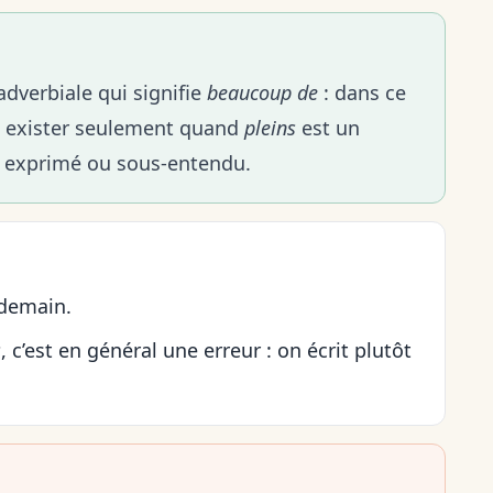
dverbiale qui signifie
beaucoup de
: dans ce
 exister seulement quand
pleins
est un
m exprimé ou sous-entendu.
 demain.
s
, c’est en général une erreur : on écrit plutôt