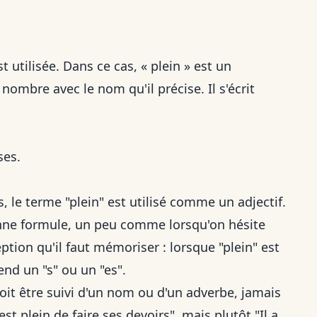
t utilisée. Dans ce cas, « plein » est un
 nombre avec le nom qu'il précise. Il s'écrit
ses.
 le terme "plein" est utilisé comme un adjectif.
onne formule, un peu comme lorsqu'on hésite
ception qu'il faut mémoriser : lorsque "plein" est
end un "s" ou un "es".
doit être suivi d'un nom ou d'un adverbe, jamais
est plein de faire ses devoirs", mais plutôt "Il a