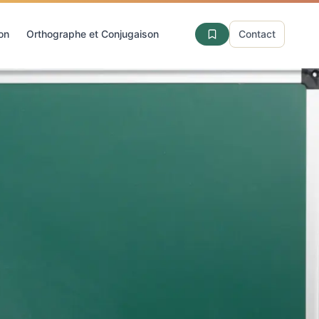
ion
Orthographe et Conjugaison
Contact