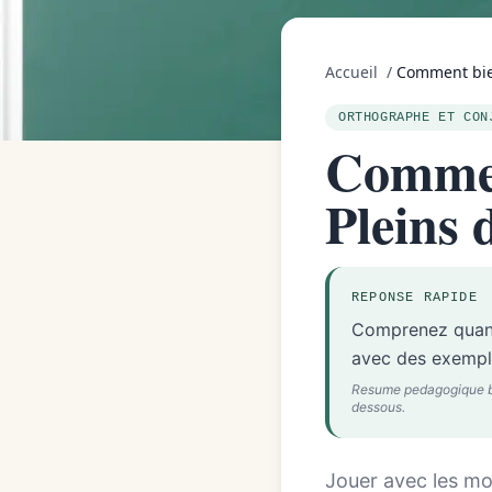
Accueil
/
Comment bien
ORTHOGRAPHE ET CON
Comment
Pleins 
REPONSE RAPIDE
Comprenez quand 
avec des exemples
Resume pedagogique base
dessous.
Jouer avec les mo