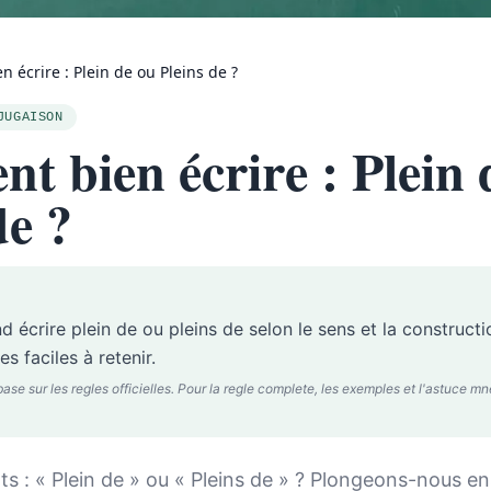
 écrire : Plein de ou Pleins de ?
JUGAISON
 bien écrire : Plein 
de ?
écrire plein de ou pleins de selon le sens et la constructi
 faciles à retenir.
 sur les regles officielles. Pour la regle complete, les exemples et l'astuce mnem
ts : « Plein de » ou « Pleins de » ? Plongeons-nous 