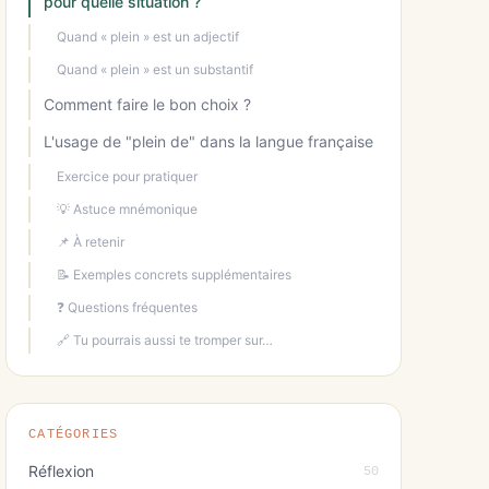
pour quelle situation ?
Quand « plein » est un adjectif
Quand « plein » est un substantif
Comment faire le bon choix ?
L'usage de "plein de" dans la langue française
Exercice pour pratiquer
💡 Astuce mnémonique
📌 À retenir
📝 Exemples concrets supplémentaires
❓ Questions fréquentes
🔗 Tu pourrais aussi te tromper sur…
CATÉGORIES
Réflexion
50