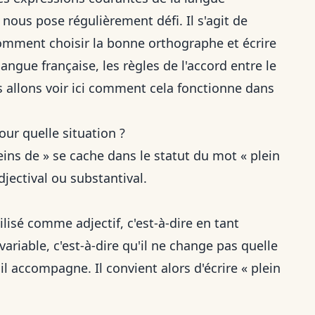
, nous pose régulièrement défi. Il s'agit de
 Comment choisir la bonne orthographe et écrire
langue française, les règles de l'accord entre le
s allons voir ici comment cela fonctionne dans
pour quelle situation ?
leins de » se cache dans le statut du mot « plein
djectival ou substantival.
ilisé comme adjectif, c'est-à-dire en tant
nvariable, c'est-à-dire qu'il ne change pas quelle
l accompagne. Il convient alors d'écrire « plein