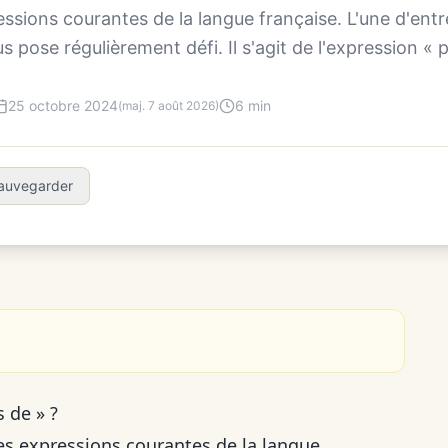
essions courantes de la langue française. L'une d'entre
 pose régulièrement défi. Il s'agit de l'expression « pl
25 octobre 2024
6 min
(maj. 7 août 2026)
auvegarder
s de » ?
s expressions courantes de la langue