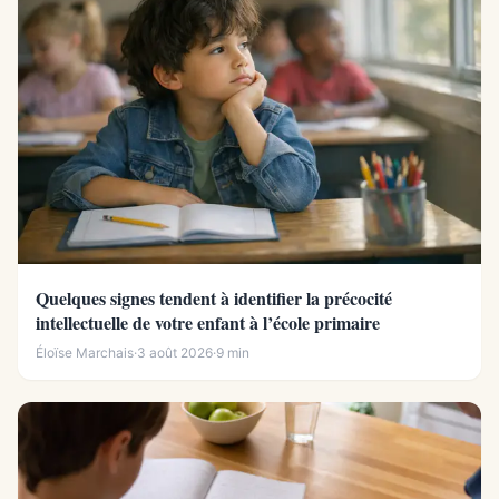
Quelques signes tendent à identifier la précocité
intellectuelle de votre enfant à l’école primaire
Éloïse Marchais
·
3 août 2026
·
9 min