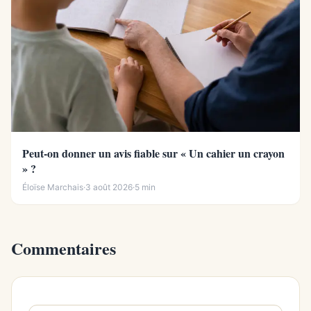
Peut-on donner un avis fiable sur « Un cahier un crayon
» ?
Éloïse Marchais
·
3 août 2026
·
5 min
Commentaires