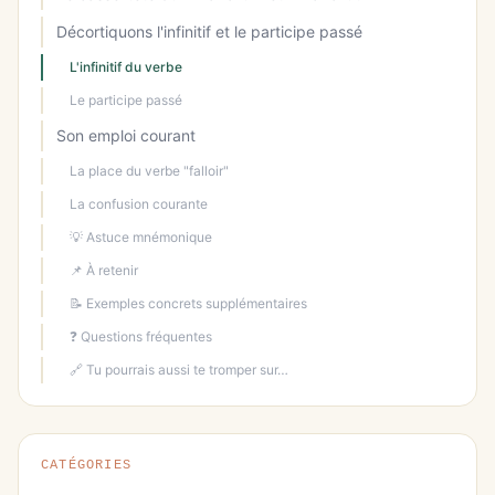
Décortiquons l'infinitif et le participe passé
L'infinitif du verbe
Le participe passé
Son emploi courant
La place du verbe "falloir"
La confusion courante
💡 Astuce mnémonique
📌 À retenir
📝 Exemples concrets supplémentaires
❓ Questions fréquentes
🔗 Tu pourrais aussi te tromper sur…
CATÉGORIES