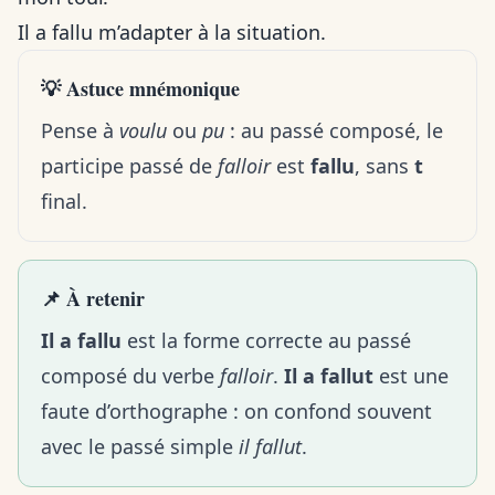
Il a fallu m’adapter à la situation.
💡 Astuce mnémonique
Pense à
voulu
ou
pu
: au passé composé, le
participe passé de
falloir
est
fallu
, sans
t
final.
📌 À retenir
Il a fallu
est la forme correcte au passé
composé du verbe
falloir
.
Il a fallut
est une
faute d’orthographe : on confond souvent
avec le passé simple
il fallut
.