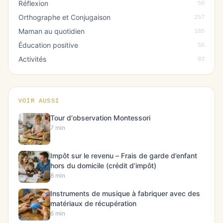
Réflexion
50
Orthographe et Conjugaison
257
Maman au quotidien
185
Éducation positive
55
Activités
82
VOIR AUSSI
Tour d'observation Montessori
7 min
Impôt sur le revenu – Frais de garde d’enfant
hors du domicile (crédit d’impôt)
8 min
Instruments de musique à fabriquer avec des
matériaux de récupération
6 min