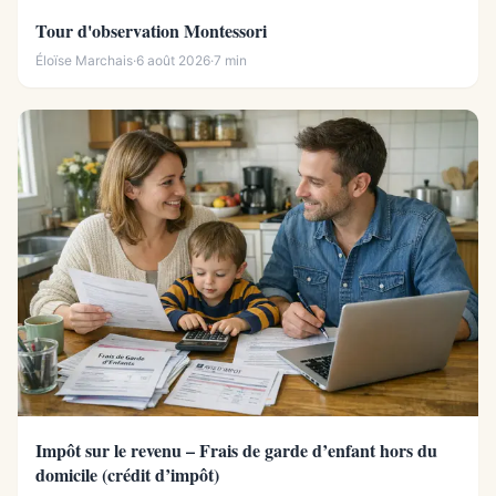
Tour d'observation Montessori
Éloïse Marchais
·
6 août 2026
·
7 min
Impôt sur le revenu – Frais de garde d’enfant hors du
domicile (crédit d’impôt)