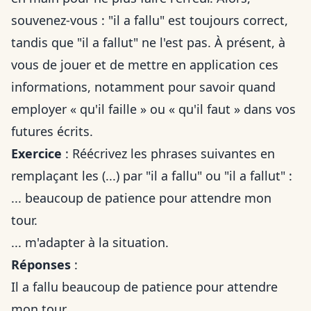
souvenez-vous : "il a fallu" est toujours correct,
tandis que "il a fallut" ne l'est pas. À présent, à
vous de jouer et de mettre en application ces
informations, notamment pour savoir
quand
employer « qu'il faille » ou « qu'il faut »
dans vos
futures écrits.
Exercice
: Réécrivez les phrases suivantes en
remplaçant les (...) par "il a fallu" ou "il a fallut" :
... beaucoup de patience pour attendre mon
tour.
... m'adapter à la situation.
Réponses
:
Il a fallu beaucoup de patience pour attendre
mon tour.