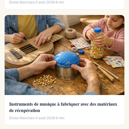
Éloïse Marchais
·
5 août 2026
·
8 min
Instruments de musique à fabriquer avec des matériaux
de récupération
Éloïse Marchais
·
4 août 2026
·
6 min