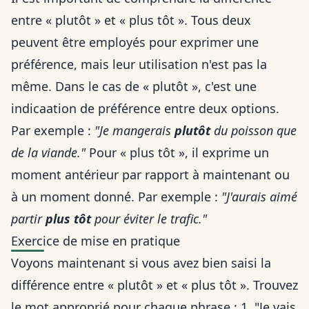
entre « plutôt » et « plus tôt ». Tous deux
peuvent être employés pour exprimer une
préférence, mais leur utilisation n'est pas la
même. Dans le cas de « plutôt », c'est une
indicaation de préférence entre deux options.
Par exemple :
"Je mangerais
plutôt
du poisson que
de la viande."
Pour « plus tôt », il exprime un
moment antérieur par rapport à maintenant ou
à un moment donné. Par exemple :
"J'aurais aimé
partir
plus tôt
pour éviter le trafic."
Exercice de mise en pratique
Voyons maintenant si vous avez bien saisi la
différence entre « plutôt » et « plus tôt ». Trouvez
le mot approprié pour chaque phrase : 1. "Je vais