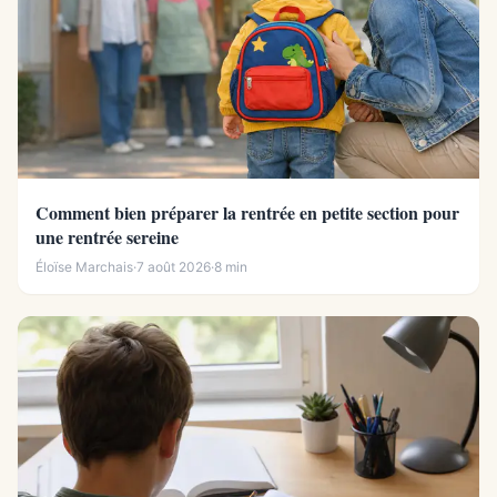
Comment bien préparer la rentrée en petite section pour
une rentrée sereine
Éloïse Marchais
·
7 août 2026
·
8 min