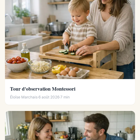
Tour d'observation Montessori
Éloïse Marchais
·
6 août 2026
·
7 min