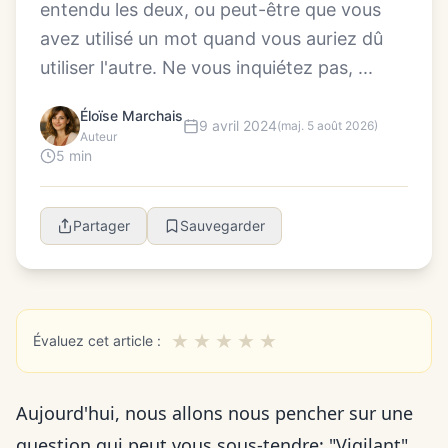
entendu les deux, ou peut-être que vous
avez utilisé un mot quand vous auriez dû
utiliser l'autre. Ne vous inquiétez pas, ...
Éloïse Marchais
9 avril 2024
(maj. 5 août 2026)
Auteur
5 min
Partager
Sauvegarder
★
★
★
★
★
Évaluez cet article :
Aujourd'hui, nous allons nous pencher sur une
question qui peut vous sous-tendre: "Vigilant"