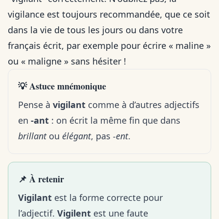
vigilance est toujours recommandée, que ce soit
dans la vie de tous les jours ou dans votre
français écrit, par exemple pour
écrire « maline »
ou « maligne »
sans hésiter !
💡 Astuce mnémonique
Pense à
vigilant
comme à d’autres adjectifs
en
-ant
: on écrit la même fin que dans
brillant
ou
élégant
, pas
-ent
.
📌 À retenir
Vigilant
est la forme correcte pour
l’adjectif.
Vigilent
est une faute