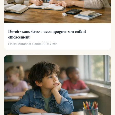
Devoirs sans stress : accompagner son enfant
efficacement
Éloïse Marchais
·
4 août 2026
·
7 min