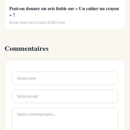
Peut-on donner un avis fiable sur « Un cahier un crayon
» ?
Éloïse Marchais
·
3 août 2026
·
5 min
Commentaires