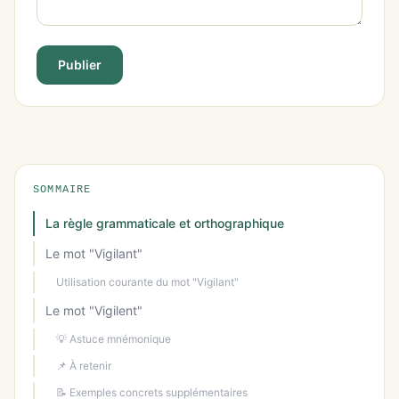
Publier
SOMMAIRE
La règle grammaticale et orthographique
Le mot "Vigilant"
Utilisation courante du mot "Vigilant"
Le mot "Vigilent"
💡 Astuce mnémonique
📌 À retenir
📝 Exemples concrets supplémentaires