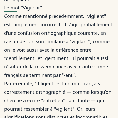
Le mot "Vigilent"
Comme mentionné précédemment, "vigilent"
est simplement incorrect. Il s'agit probablement
d'une confusion orthographique courante, en
raison de son son similaire à "vigilant", comme
on le voit aussi avec
la différence entre
"gentillement" et "gentiment"
. Il pourrait aussi
résulter de la ressemblance avec d'autres mots
français se terminant par "-ent".
Par exemple, "diligent" est un mot français
correctement orthographié — comme lorsqu’on
cherche à
écrire "entretien" sans faute
— qui
pourrait ressembler à "vigilent". Or, leurs
significations sont distinctes et incompatibles.