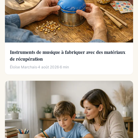
Instruments de musique à fabriquer avec des matériaux
de récupération
Éloïse Marchais
·
4 août 2026
·
6 min