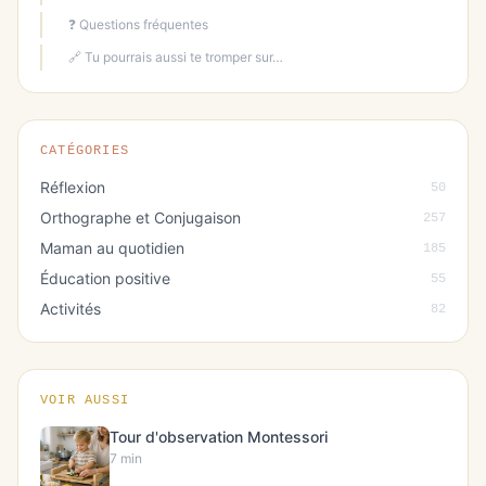
❓ Questions fréquentes
🔗 Tu pourrais aussi te tromper sur…
CATÉGORIES
Réflexion
50
Orthographe et Conjugaison
257
Maman au quotidien
185
Éducation positive
55
Activités
82
VOIR AUSSI
Tour d'observation Montessori
7 min