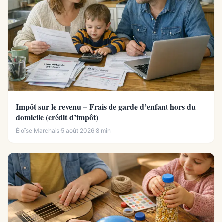
Impôt sur le revenu – Frais de garde d’enfant hors du
domicile (crédit d’impôt)
Éloïse Marchais
·
5 août 2026
·
8 min