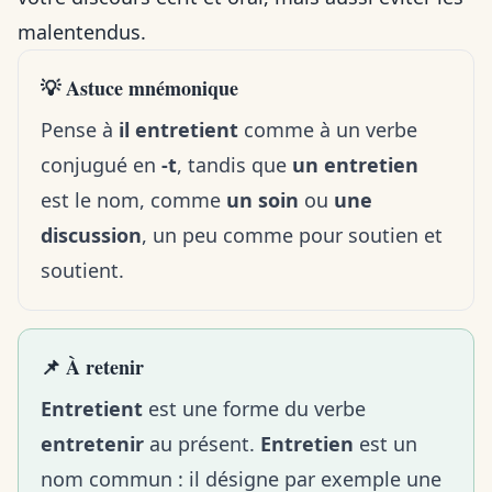
malentendus.
💡 Astuce mnémonique
Pense à
il entretient
comme à un verbe
conjugué en
-t
, tandis que
un entretien
est le nom, comme
un soin
ou
une
discussion
, un peu comme pour
soutien et
soutient
.
📌 À retenir
Entretient
est une forme du verbe
entretenir
au présent.
Entretien
est un
nom commun : il désigne par exemple une