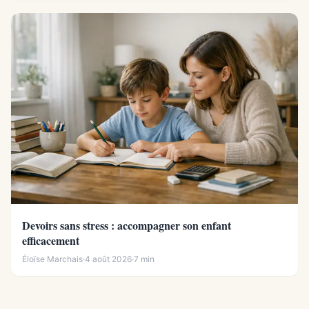
Devoirs sans stress : accompagner son enfant
efficacement
Éloïse Marchais
·
4 août 2026
·
7 min