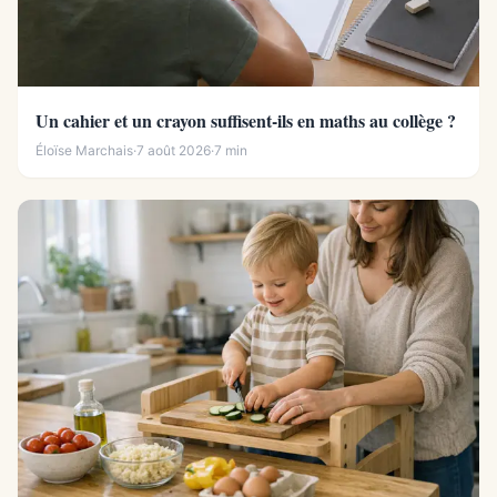
Un cahier et un crayon suffisent-ils en maths au collège ?
Éloïse Marchais
·
7 août 2026
·
7 min