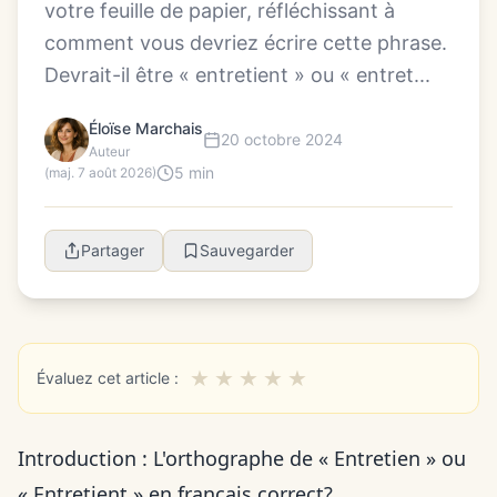
votre feuille de papier, réfléchissant à
comment vous devriez écrire cette phrase.
Devrait-il être « entretient » ou « entret...
Éloïse Marchais
20 octobre 2024
Auteur
5 min
(maj. 7 août 2026)
Partager
Sauvegarder
★
★
★
★
★
Évaluez cet article :
Introduction : L'orthographe de « Entretien » ou
« Entretient » en français correct?