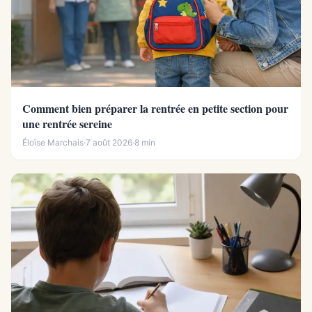
Comment bien préparer la rentrée en petite section pour
une rentrée sereine
Éloïse Marchais
·
7 août 2026
·
8 min