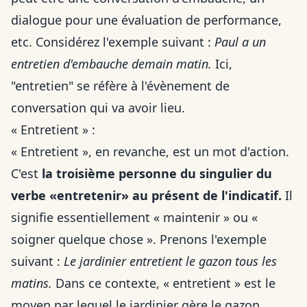
dialogue pour une évaluation de performance,
etc. Considérez l'exemple suivant :
Paul a un
entretien d'embauche demain matin.
Ici,
"entretien" se réfère à l'évènement de
conversation qui va avoir lieu.
« Entretient » :
« Entretient », en revanche, est un mot d'action.
C'est
la troisième personne du singulier du
verbe «entretenir» au présent de l'indicatif.
Il
signifie essentiellement « maintenir » ou «
soigner quelque chose ». Prenons l'exemple
suivant :
Le jardinier entretient le gazon tous les
matins.
Dans ce contexte, « entretient » est le
moyen par lequel le jardinier gère le gazon.