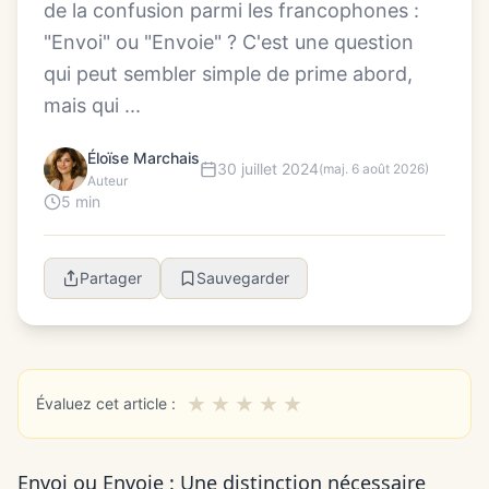
de la confusion parmi les francophones :
"Envoi" ou "Envoie" ? C'est une question
qui peut sembler simple de prime abord,
mais qui ...
Éloïse Marchais
30 juillet 2024
(maj. 6 août 2026)
Auteur
5 min
Partager
Sauvegarder
★
★
★
★
★
Évaluez cet article :
Envoi ou Envoie : Une distinction nécessaire