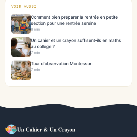
VOIR AUSSI
Comment bien préparer la rentrée en petite
section pour une rentrée sereine
8 min
Un cahier et un crayon suffisent-ils en maths
au collège ?
7 min
Tour d'observation Montessori
7 min
Un Cahier & Un Crayon