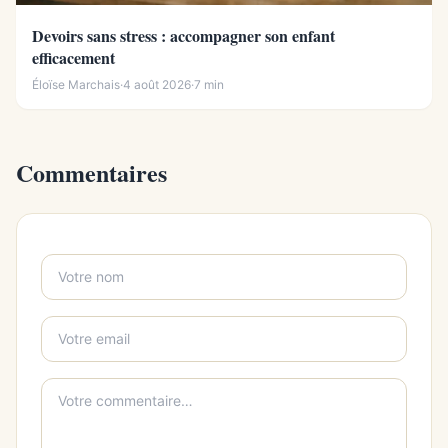
Devoirs sans stress : accompagner son enfant
efficacement
Éloïse Marchais
·
4 août 2026
·
7 min
Commentaires