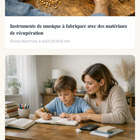
Instruments de musique à fabriquer avec des matériaux
de récupération
Éloïse Marchais
·
4 août 2026
·
6 min