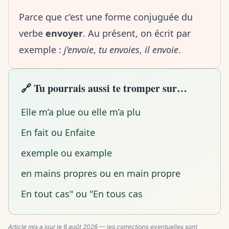
Parce que c’est une forme conjuguée du
verbe
envoyer
. Au présent, on écrit par
exemple :
j’envoie
,
tu envoies
,
il envoie
.
🔗 Tu pourrais aussi te tromper sur…
Elle m’a plue ou elle m’a plu
En fait ou Enfaite
exemple ou example
en mains propres ou en main propre
En tout cas" ou "En tous cas
Article mis a jour le
6 août 2026
— les corrections eventuelles sont