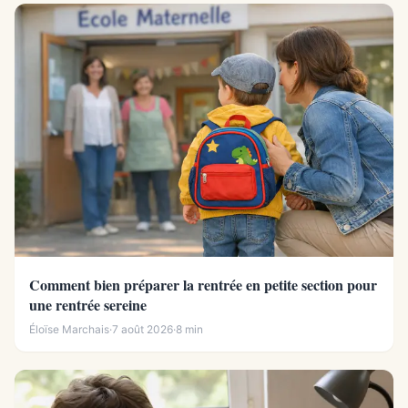
Comment bien préparer la rentrée en petite section pour
une rentrée sereine
Éloïse Marchais
·
7 août 2026
·
8 min