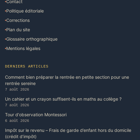
Contact
Politique éditoriale
Corrections
Plan du site
Glossaire orthographique
Mentions légales
DERNIERS ARTICLES
Comment bien préparer la rentrée en petite section pour une
rentrée sereine
7 août 2026
Un cahier et un crayon suffisent-ils en maths au collège ?
7 août 2026
Tour d'observation Montessori
6 août 2026
Impôt sur le revenu – Frais de garde d’enfant hors du domicile
(crédit d’impôt)