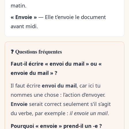
matin.
« Envoie »
— Elle t’envoie le document
avant midi.
❓ Questions fréquentes
Faut-il écrire
« envoi du mail » ou «
envoie du mail » ?
Il faut écrire
envoi du mail
, car ici tu
nommes une chose : l’action d’envoyer.
Envoie
serait correct seulement s’il s’agit
du verbe, par exemple :
il envoie un mail
.
Pourquoi « envoie » prend-il un -e ?