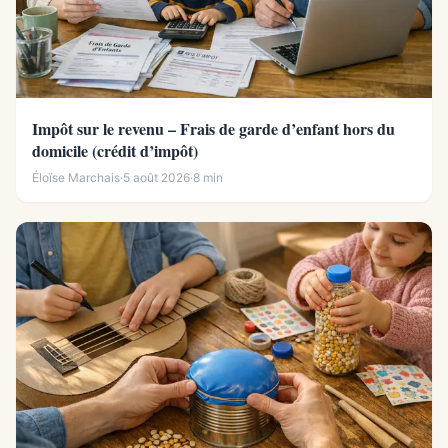
Impôt sur le revenu – Frais de garde d’enfant hors du
domicile (crédit d’impôt)
Éloïse Marchais
·
5 août 2026
·
8 min