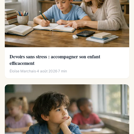
Devoirs sans stress : accompagner son enfant
efficacement
Éloïse Marchais
·
4 août 2026
·
7 min