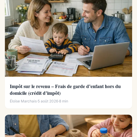
Impôt sur le revenu – Frais de garde d’enfant hors du
domicile (crédit d’impôt)
Éloïse Marchais
·
5 août 2026
·
8 min