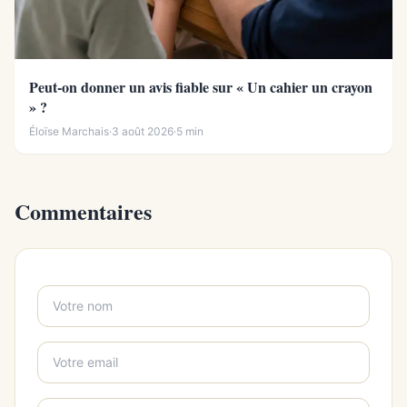
Peut-on donner un avis fiable sur « Un cahier un crayon
» ?
Éloïse Marchais
·
3 août 2026
·
5 min
Commentaires