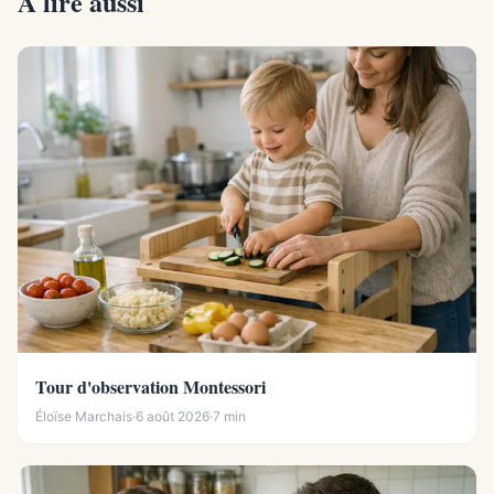
À lire aussi
Tour d'observation Montessori
Éloïse Marchais
·
6 août 2026
·
7 min