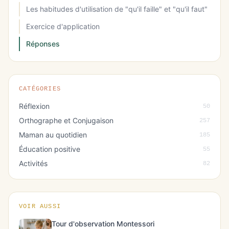
Les habitudes d'utilisation de "qu'il faille" et "qu'il faut"
Exercice d'application
Réponses
CATÉGORIES
Réflexion
50
Orthographe et Conjugaison
257
Maman au quotidien
185
Éducation positive
55
Activités
82
VOIR AUSSI
Tour d'observation Montessori