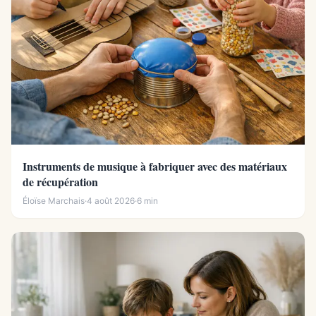
Instruments de musique à fabriquer avec des matériaux
de récupération
Éloïse Marchais
·
4 août 2026
·
6 min