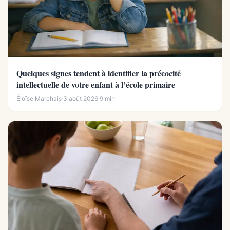
Quelques signes tendent à identifier la précocité
intellectuelle de votre enfant à l’école primaire
Éloïse Marchais
·
3 août 2026
·
9 min