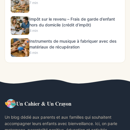
7 min
Impôt sur le revenu – Frais de garde d’enfant
hors du domicile (crédit d’impôt)
8 min
Instruments de musique à fabriquer avec des
matériaux de récupération
6 min
Un Cahier & Un Crayon
Un blog dédié aux parents et aux familles qui souhaitent
accompagner leurs enfants avec bienveillance. Ici, on parle
maternage, parentalité positive, éducation et activités