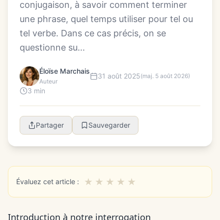
conjugaison, à savoir comment terminer
une phrase, quel temps utiliser pour tel ou
tel verbe. Dans ce cas précis, on se
questionne su...
Éloïse Marchais
31 août 2025
(maj. 5 août 2026)
Auteur
3 min
Partager
Sauvegarder
★
★
★
★
★
Évaluez cet article :
Introduction à notre interrogation