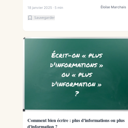
Éloïse Marchais
18 janvier 2025 · 5 min
Sauvegarder
Comment bien écrire : plus d'informations ou plus
d'information ?