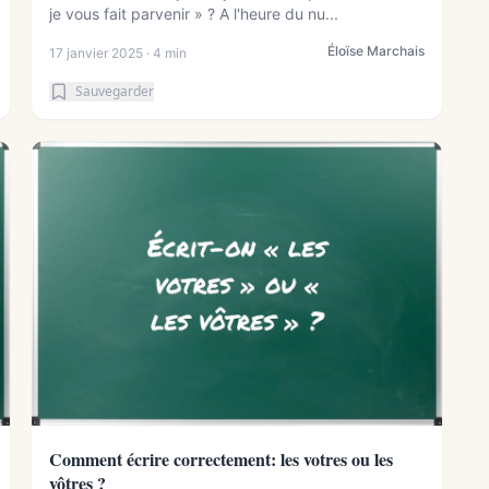
je vous fait parvenir » ? A l'heure du nu...
Éloïse Marchais
17 janvier 2025 · 4 min
Sauvegarder
Comment écrire correctement: les votres ou les
vôtres ?