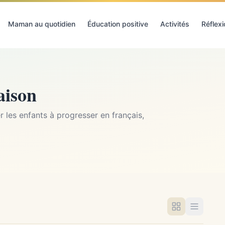
Maman au quotidien
Éducation positive
Activités
Réflex
aison
 les enfants à progresser en français,