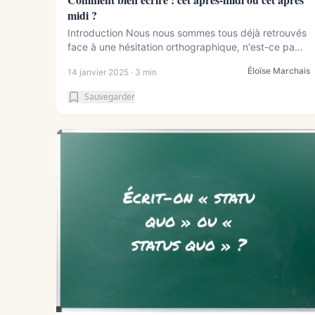
midi ?
Introduction Nous nous sommes tous déjà retrouvés
face à une hésitation orthographique, n'est-ce pa...
Éloïse Marchais
14 janvier 2025 · 3 min
Sauvegarder