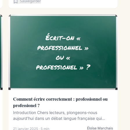
Sauvegarder
Comment écrire correctement : professionnel ou
professionel ?
Introduction Chers lecteurs, plongeons-nous
aujourd'hui dans un débat langue française qui
concerne ...
Éloïse Marchais
21 janvier 2025 · 5 min