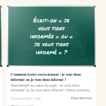
Comment écrire correctement : je vous tiens
informée ou je vous tiens informé ?
Directement au cœur du sujet : 'je vous tiens
informée' ou 'je vous tiens informé' ? Nous sommes
tou...
Éloïse Marchais
23 janvier 2025 · 3 min