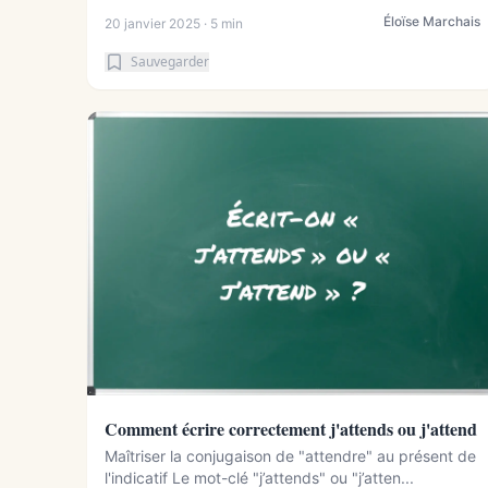
Éloïse Marchais
20 janvier 2025 · 5 min
Sauvegarder
Comment écrire correctement j'attends ou j'attend
Maîtriser la conjugaison de "attendre" au présent de
l'indicatif Le mot-clé "j’attends" ou "j’atten...