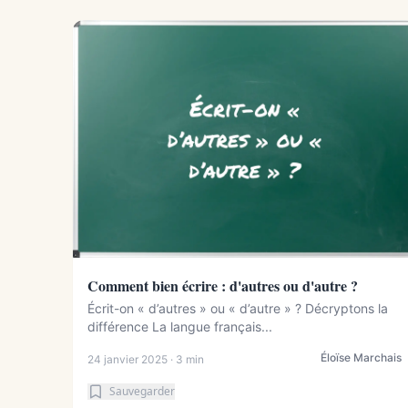
Comment bien écrire : d'autres ou d'autre ?
Écrit-on « d’autres » ou « d’autre » ? Décryptons la
différence La langue français...
Éloïse Marchais
24 janvier 2025 · 3 min
Sauvegarder