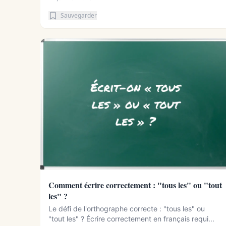
Sauvegarder
Comment écrire correctement : "tous les" ou "tout
les" ?
Le défi de l'orthographe correcte : "tous les" ou
"tout les" ? Écrire correctement en français requi...