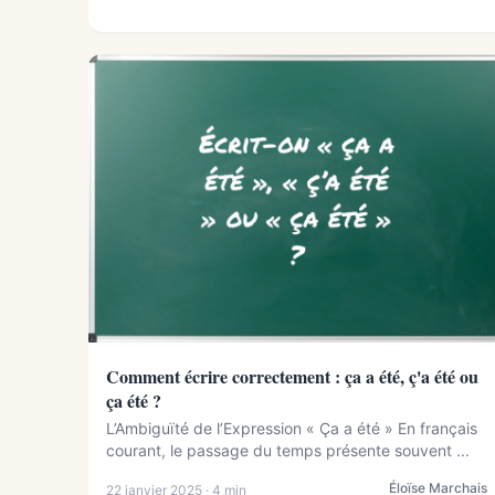
Comment écrire correctement : ça a été, ç'a été ou
ça été ?
L’Ambiguïté de l’Expression « Ça a été » En français
courant, le passage du temps présente souvent ...
Éloïse Marchais
22 janvier 2025 · 4 min