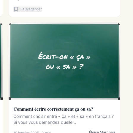
Sauvegarder
Comment écrire correctement ça ou sa?
Comment choisir entre « ça » et « sa » en français ?
Si vous vous demandez quelle...
Éloïse Marchais
19 janvier 2025 · 3 min