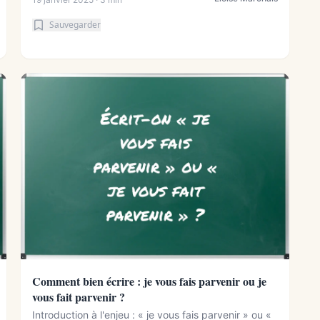
Sauvegarder
Comment bien écrire : je vous fais parvenir ou je
vous fait parvenir ?
Introduction à l'enjeu : « je vous fais parvenir » ou «